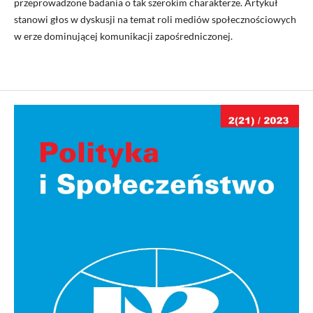
przeprowadzone badania o tak szerokim charakterze. Artykuł
stanowi głos w dyskusji na temat roli mediów społecznościowych
w erze dominującej komunikacji zapośredniczonej.