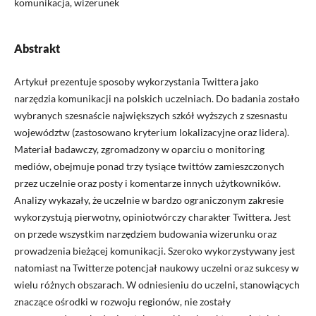
komunikacja, wizerunek
Abstrakt
Artykuł prezentuje sposoby wykorzystania Twittera jako
narzędzia komunikacji na polskich uczelniach. Do badania zostało
wybranych szesnaście największych szkół wyższych z szesnastu
województw (zastosowano kryterium lokalizacyjne oraz lidera).
Materiał badawczy, zgromadzony w oparciu o monitoring
mediów, obejmuje ponad trzy tysiące twittów zamieszczonych
przez uczelnie oraz posty i komentarze innych użytkowników.
Analizy wykazały, że uczelnie w bardzo ograniczonym zakresie
wykorzystują pierwotny, opiniotwórczy charakter Twittera. Jest
on przede wszystkim narzędziem budowania wizerunku oraz
prowadzenia bieżącej komunikacji. Szeroko wykorzystywany jest
natomiast na Twitterze potencjał naukowy uczelni oraz sukcesy w
wielu różnych obszarach. W odniesieniu do uczelni, stanowiących
znaczące ośrodki w rozwoju regionów, nie zostały