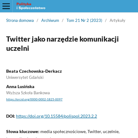
Strona domowa
/
Archiwum
/
Tom 21 Nr 2 (2023)
/
Artykuły
Twitter jako narzędzie komunikacji
uczelni
Beata Czechowska-Derkacz
Uniwersytet Gdański
Anna Lusińska
Wyższa Szkoła Bankowa
https://orcid.org/0000-0002-1825-0097
DOI:
https://doi.org/10.15584/polispol.2023.2.2
Słowa kluczowe:
media społecznościowe, Twitter, uczelnie,