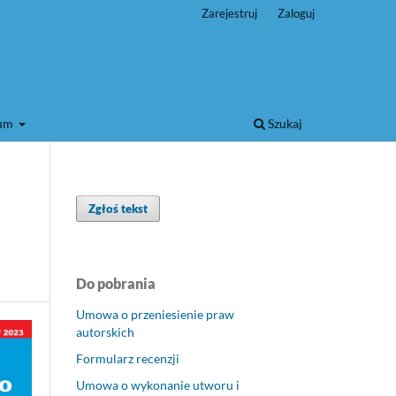
Zarejestruj
Zaloguj
wum
Szukaj
Zgłoś tekst
Do pobrania
Umowa o przeniesienie praw
autorskich
Formularz recenzji
Umowa o wykonanie utworu i