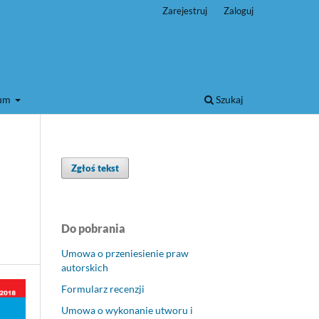
Zarejestruj
Zaloguj
wum
Szukaj
Zgłoś tekst
Do pobrania
Umowa o przeniesienie praw
autorskich
Formularz recenzji
Umowa o wykonanie utworu i