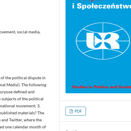
movement, social media,
of the political dispute in
nal Media’). The following
purpose defined and
subjects of the political
h national movement; 3.
PDF
 published materials? The
 and Twitter, where the
ered one calendar month of