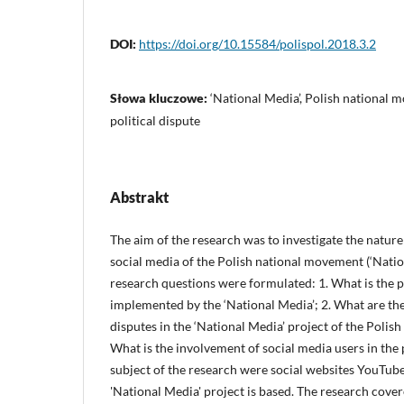
DOI:
https://doi.org/10.15584/polispol.2018.3.2
Słowa kluczowe:
‘National Media’, Polish national 
political dispute
Abstrakt
The aim of the research was to investigate the nature 
social media of the Polish national movement (‘Natio
research questions were formulated: 1. What is the 
implemented by the ‘National Media’; 2. What are the 
disputes in the ‘National Media’ project of the Polis
What is the involvement of social media users in the
subject of the research were social websites YouTube
'National Media' project is based. The research cov