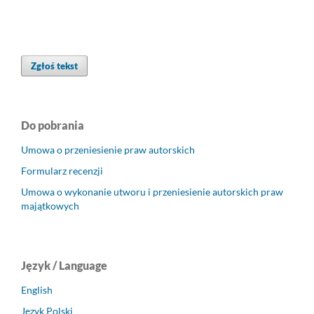
Zgłoś tekst
Do pobrania
Umowa o przeniesienie praw autorskich
Formularz recenzji
Umowa o wykonanie utworu i przeniesienie autorskich praw
majątkowych
Język / Language
English
Język Polski