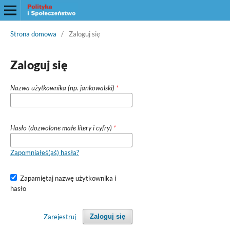
Strona domowa
/
Zaloguj się
Zaloguj się
Nazwa użytkownika (np. jankowalski)
*
Hasło (dozwolone małe litery i cyfry)
*
Zapomniałeś(aś) hasła?
Zapamiętaj nazwę użytkownika i
hasło
Zarejestruj
Zaloguj się