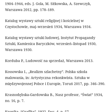
1904–1944, eds. J. Gola, M. Sitkowska, A. Szewczyk,
Warszawa 2012, pp. 178–189.
Katalog wystawy sztuki religijnej i kościelnej w
Częstochowie, maj–wrzesień 1934, Warszawa 1934.
Katalog wystawy sztuki ludowej, Instytut Propagandy
Sztuki, Kamienica Baryczków, wrzesień–listopad 1930,
Warszawa 1930.
Korduba P., Ludowość na sprzedaż, Warszawa 2013.
Kossowska I., „Realizm szlachetny”. Polska szkoła
malowania, in: Artystyczna rekonkwista. Sztuka w
międzywojennej Polsce i Europie, Toruń 2017, pp. 346–390.
Krasnodębska-Gardowska B., Nasz profesor, “Świat” 1934,
no. 16, p. 7.
Kronika, “Grafika”, 1932, fasc. 4, p. 57.