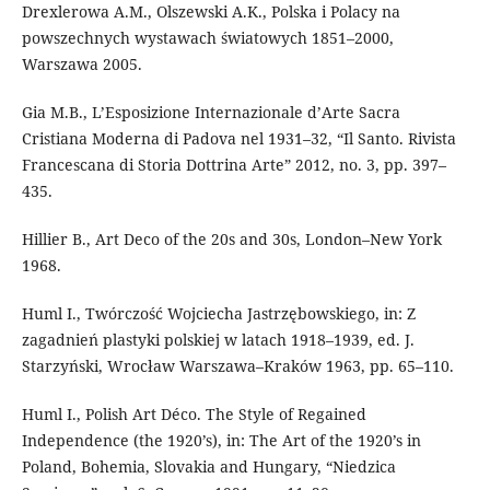
Drexlerowa A.M., Olszewski A.K., Polska i Polacy na
powszechnych wystawach światowych 1851–2000,
Warszawa 2005.
Gia M.B., L’Esposizione Internazionale d’Arte Sacra
Cristiana Moderna di Padova nel 1931–32, “Il Santo. Rivista
Francescana di Storia Dottrina Arte” 2012, no. 3, pp. 397–
435.
Hillier B., Art Deco of the 20s and 30s, London–New York
1968.
Huml I., Twórczość Wojciecha Jastrzębowskiego, in: Z
zagadnień plastyki polskiej w latach 1918–1939, ed. J.
Starzyński, Wrocław Warszawa–Kraków 1963, pp. 65–110.
Huml I., Polish Art Déco. The Style of Regained
Independence (the 1920’s), in: The Art of the 1920’s in
Poland, Bohemia, Slovakia and Hungary, “Niedzica