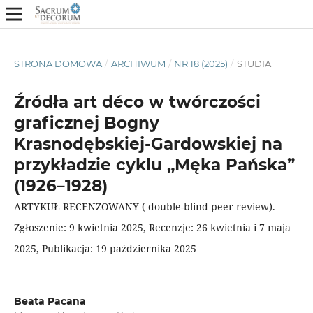
STRONA DOMOWA
/
ARCHIWUM
/
NR 18 (2025)
/
STUDIA
Źródła art déco w twórczości
graficznej Bogny
Krasnodębskiej-Gardowskiej na
przykładzie cyklu „Męka Pańska”
(1926–1928)
ARTYKUŁ RECENZOWANY ( double-blind peer review).
Zgłoszenie: 9 kwietnia 2025, Recenzje: 26 kwietnia i 7 maja
2025, Publikacja: 19 października 2025
Beata Pacana