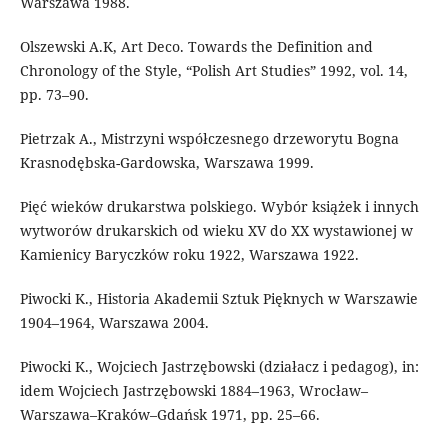
Warszawa 1988.
Olszewski A.K, Art Deco. Towards the Definition and
Chronology of the Style, “Polish Art Studies” 1992, vol. 14,
pp. 73–90.
Pietrzak A., Mistrzyni współczesnego drzeworytu Bogna
Krasnodębska-Gardowska, Warszawa 1999.
Pięć wieków drukarstwa polskiego. Wybór książek i innych
wytworów drukarskich od wieku XV do XX wystawionej w
Kamienicy Baryczków roku 1922, Warszawa 1922.
Piwocki K., Historia Akademii Sztuk Pięknych w Warszawie
1904–1964, Warszawa 2004.
Piwocki K., Wojciech Jastrzębowski (działacz i pedagog), in:
idem Wojciech Jastrzębowski 1884–1963, Wrocław–
Warszawa–Kraków–Gdańsk 1971, pp. 25–66.