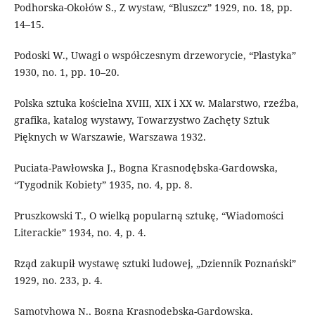
Podhorska-Okołów S., Z wystaw, “Bluszcz” 1929, no. 18, pp.
14–15.
Podoski W., Uwagi o współczesnym drzeworycie, “Plastyka”
1930, no. 1, pp. 10–20.
Polska sztuka kościelna XVIII, XIX i XX w. Malarstwo, rzeźba,
grafika, katalog wystawy, Towarzystwo Zachęty Sztuk
Pięknych w Warszawie, Warszawa 1932.
Puciata-Pawłowska J., Bogna Krasnodębska-Gardowska,
“Tygodnik Kobiety” 1935, no. 4, pp. 8.
Pruszkowski T., O wielką popularną sztukę, “Wiadomości
Literackie” 1934, no. 4, p. 4.
Rząd zakupił wystawę sztuki ludowej, „Dziennik Poznański”
1929, no. 233, p. 4.
Samotyhowa N., Bogna Krasnodębska-Gardowska.