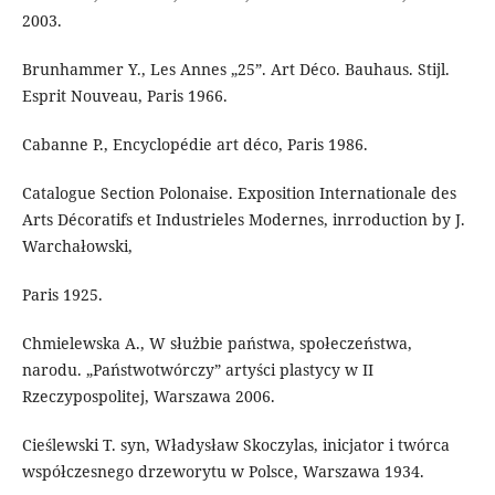
2003.
Brunhammer Y., Les Annes „25”. Art Déco. Bauhaus. Stijl.
Esprit Nouveau, Paris 1966.
Cabanne P., Encyclopédie art déco, Paris 1986.
Catalogue Section Polonaise. Exposition Internationale des
Arts Décoratifs et Industrieles Modernes, inrroduction by J.
Warchałowski,
Paris 1925.
Chmielewska A., W służbie państwa, społeczeństwa,
narodu. „Państwotwórczy” artyści plastycy w II
Rzeczypospolitej, Warszawa 2006.
Cieślewski T. syn, Władysław Skoczylas, inicjator i twórca
współczesnego drzeworytu w Polsce, Warszawa 1934.