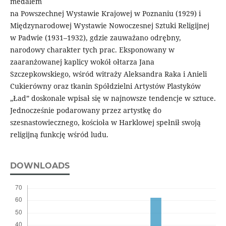
medalem
na Powszechnej Wystawie Krajowej w Poznaniu (1929) i
Międzynarodowej Wystawie Nowoczesnej Sztuki Religijnej
w Padwie (1931–1932), gdzie zauważano odrębny,
narodowy charakter tych prac. Eksponowany w
zaaranżowanej kaplicy wokół ołtarza Jana
Szczepkowskiego, wśród witraży Aleksandra Raka i Anieli
Cukierówny oraz tkanin Spółdzielni Artystów Plastyków
„Ład” doskonale wpisał się w najnowsze tendencje w sztuce.
Jednocześnie podarowany przez artystkę do
szesnastowiecznego, kościoła w Harklowej spełnił swoją
religijną funkcję wśród ludu.
DOWNLOADS