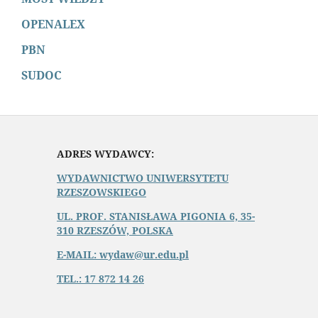
OPENALEX
PBN
SUDOC
ADRES WYDAWCY:
WYDAWNICTWO UNIWERSYTETU
RZESZOWSKIEGO
UL. PROF. STANISŁAWA PIGONIA 6, 35-
310 RZESZÓW, POLSKA
E-MAIL: wydaw@ur.edu.pl
TEL.: 17 872 14 26