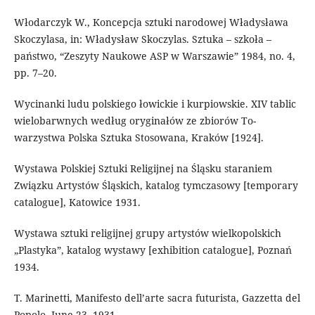
Włodarczyk W., Koncepcja sztuki narodowej Władysława
Skoczylasa, in: Władysław Skoczylas. Sztuka – szkoła –
państwo, “Zeszyty Naukowe ASP w Warszawie” 1984, no. 4,
pp. 7–20.
Wycinanki ludu polskiego łowickie i kurpiowskie. XIV tablic
wielobarwnych według oryginałów ze zbiorów To-
warzystwa Polska Sztuka Stosowana, Kraków [1924].
Wystawa Polskiej Sztuki Religijnej na Śląsku staraniem
Związku Artystów Śląskich, katalog tymczasowy [temporary
catalogue], Katowice 1931.
Wystawa sztuki religijnej grupy artystów wielkopolskich
„Plastyka”, katalog wystawy [exhibition catalogue], Poznań
1934.
T. Marinetti, Manifesto dell’arte sacra futurista, Gazzetta del
Popolo, June 23, 1931,