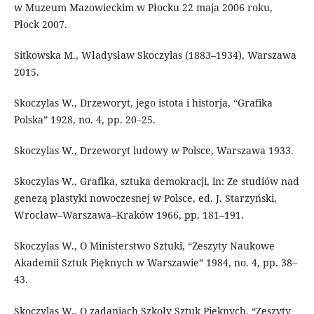
w Muzeum Mazowieckim w Płocku 22 maja 2006 roku,
Płock 2007.
Sitkowska M., Władysław Skoczylas (1883–1934), Warszawa
2015.
Skoczylas W., Drzeworyt, jego istota i historja, “Grafika
Polska” 1928, no. 4, pp. 20–25.
Skoczylas W., Drzeworyt ludowy w Polsce, Warszawa 1933.
Skoczylas W., Grafika, sztuka demokracji, in: Ze studiów nad
genezą plastyki nowoczesnej w Polsce, ed. J. Starzyński,
Wrocław–Warszawa–Kraków 1966, pp. 181–191.
Skoczylas W., O Ministerstwo Sztuki, “Zeszyty Naukowe
Akademii Sztuk Pięknych w Warszawie” 1984, no. 4, pp. 38–
43.
Skoczylas W., O zadaniach Szkoły Sztuk Pięknych, “Zeszyty