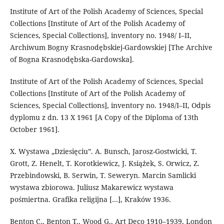
Institute of Art of the Polish Academy of Sciences, Special
Collections [Institute of Art of the Polish Academy of
Sciences, Special Collections], inventory no. 1948/ I–II,
Archiwum Bogny Krasnodębskiej-Gardowskiej [The Archive
of Bogna Krasnodębska-Gardowska].
Institute of Art of the Polish Academy of Sciences, Special
Collections [Institute of Art of the Polish Academy of
Sciences, Special Collections], inventory no. 1948/I–II, Odpis
dyplomu z dn. 13 X 1961 [A Copy of the Diploma of 13th
October 1961].
X. Wystawa „Dziesięciu”. A. Bunsch, Jarosz-Gostwicki, T.
Grott, Z. Henelt, T. Korotkiewicz, J. Książek, S. Orwicz, Z.
Przebindowski, B. Serwin, T. Seweryn. Marcin Samlicki
wystawa zbiorowa. Juliusz Makarewicz wystawa
pośmiertna. Grafika religijna […], Kraków 1936.
Benton C., Benton T., Wood G., Art Deco 1910–1939, London