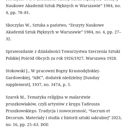
Naukowe Akademii Sztuk Pięknych w Warszawie” 1984, no.
4, pp. 78–81.
Skoczylas W., Sztuka a państwo, “Zeszyty Naukowe
Akademii Sztuk Pięknych w Warszawie” 1984, no. 4, pp. 27–
32.
Sprawozdanie z działalności Towarzystwa Szerzenia Sztuki
Polskiej Pośród Obcych za rok 1926/1927, Warszawa 1928.
Stokowski J., W pracowni Bogny Krasnodębskiej-
Gardowskiej, “ABC”, dodatek niedzielny [Sunday
supplement], 1937, no. 347A, p. 5.
Szarek M., Tematyka religijna w malarstwie
pruszkowiaków, czyli artystów z kręgu Tadeusza
Pruszkowskiego. Tradycja i nowoczesność, “Sacrum et
Decorum. Materiały i studia z historii sztuki sakralnej” 2023,
no. 16, pp. 25–63. DOI: