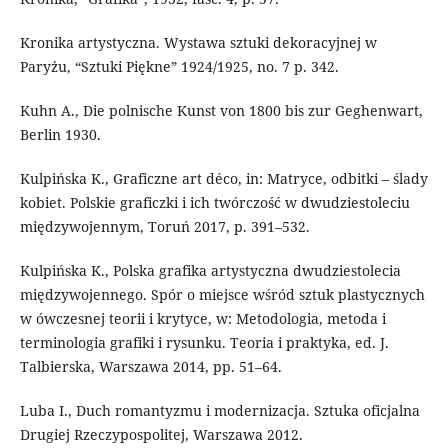
Kronika artystyczna. Wystawa sztuki dekoracyjnej w
Paryżu, “Sztuki Piękne” 1924/1925, no. 7 p. 342.
Kuhn A., Die polnische Kunst von 1800 bis zur Geghenwart,
Berlin 1930.
Kulpińska K., Graficzne art déco, in: Matryce, odbitki – ślady
kobiet. Polskie graficzki i ich twórczość w dwudziestoleciu
międzywojennym, Toruń 2017, p. 391–532.
Kulpińska K., Polska grafika artystyczna dwudziestolecia
międzywojennego. Spór o miejsce wśród sztuk plastycznych
w ówczesnej teorii i krytyce, w: Metodologia, metoda i
terminologia grafiki i rysunku. Teoria i praktyka, ed. J.
Talbierska, Warszawa 2014, pp. 51–64.
Luba I., Duch romantyzmu i modernizacja. Sztuka oficjalna
Drugiej Rzeczypospolitej, Warszawa 2012.