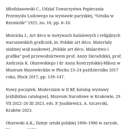
Młodzianowski C., Udział Towarzystwa Popierania
Przemysłu Ludowego na wystawie paryskiej, “Sztuka w
Rzemiośle” 1925, no. 10, pp. 8–10.
Mościcka I., Art déco w motywach baśniowych i religijnych
warszawskich graficzek, in: Polskie art déco. Materiały
siódmej sesji naukowej „Polskie art déco. Malarstwo i
grafika” pod przewodnictwem prof. Anny Sieradzkiej, prof.
Andrzeja K. Olszewskiego i dr Anny Kostrzyńskiej-Miłosz w
Muzeum Mazowieckim w Płocku 23–24 października 2017
roku, Płock 2017, pp. 139–147.
Nowy początek. Modernizm w II RP, katalog wystawy
[exhibition catalogue], Muzeum Narodowe w Krakowie, 29
VII 2022–26 III 2023, eds. P. Juszkiewicz, A. Szczerski,
Kraków 2023.
Olszewski A.K., Dzieje sztuki polskiej 1890–1980 w zarysie,