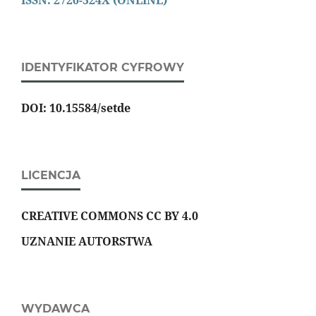
ISSN: 2720-524X (ONLINE)
IDENTYFIKATOR CYFROWY
DOI: 10.15584/setde
LICENCJA
CREATIVE COMMONS CC BY 4.0
UZNANIE AUTORSTWA
WYDAWCA