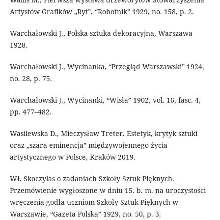
Artystów Grafików „Ryt”, “Robotnik” 1929, no. 158, p. 2.
Warchałowski J., Polska sztuka dekoracyjna, Warszawa
1928.
Warchałowski J., Wycinanka, “Przegląd Warszawski” 1924,
no. 28, p. 75.
Warchałowski J., Wycinanki, “Wisła” 1902, vol. 16, fasc. 4,
pp. 477–482.
Wasilewska D., Mieczysław Treter. Estetyk, krytyk sztuki
oraz „szara eminencja” międzywojennego życia
artystycznego w Polsce, Kraków 2019.
Wł. Skoczylas o zadaniach Szkoły Sztuk Pięknych.
Przemówienie wygłoszone w dniu 15. b. m. na uroczystości
wręczenia godła uczniom Szkoły Sztuk Pięknych w
Warszawie, “Gazeta Polska” 1929, no. 50, p. 3.