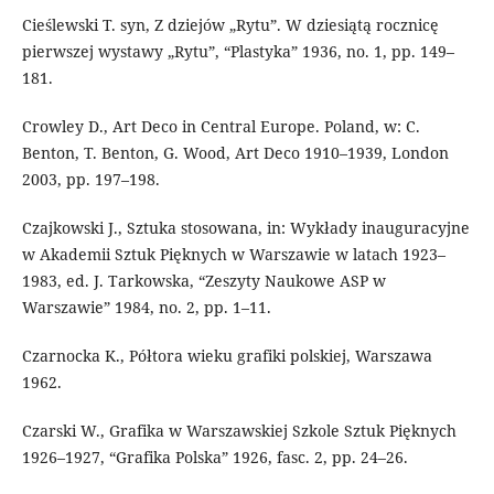
Cieślewski T. syn, Z dziejów „Rytu”. W dziesiątą rocznicę
pierwszej wystawy „Rytu”, “Plastyka” 1936, no. 1, pp. 149–
181.
Crowley D., Art Deco in Central Europe. Poland, w: C.
Benton, T. Benton, G. Wood, Art Deco 1910–1939, London
2003, pp. 197–198.
Czajkowski J., Sztuka stosowana, in: Wykłady inauguracyjne
w Akademii Sztuk Pięknych w Warszawie w latach 1923–
1983, ed. J. Tarkowska, “Zeszyty Naukowe ASP w
Warszawie” 1984, no. 2, pp. 1–11.
Czarnocka K., Półtora wieku grafiki polskiej, Warszawa
1962.
Czarski W., Grafika w Warszawskiej Szkole Sztuk Pięknych
1926–1927, “Grafika Polska” 1926, fasc. 2, pp. 24–26.