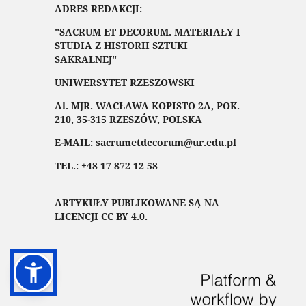
ADRES REDAKCJI:
"SACRUM ET DECORUM. MATERIAŁY I
STUDIA Z HISTORII SZTUKI
SAKRALNEJ"
UNIWERSYTET RZESZOWSKI
Al. MJR. WACŁAWA KOPISTO 2A, POK.
210, 35-315 RZESZÓW, POLSKA
E-MAIL: sacrumetdecorum@ur.edu.pl
TEL.: +48 17 872 12 58
ARTYKUŁY PUBLIKOWANE SĄ NA
LICENCJI CC BY 4.0.