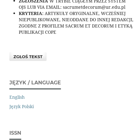
ZGŁOSZENIA
W TRYBIE CIĄGŁYM PRZEZ SYSTEM
OJS LUB VIA EMAIL: sacrumetdecorum@ur.edu.pl
KRYTERIA:
ARTYKUŁY ORYGINALNE, WCZEŚNIEJ
NIEPUBLIKOWANE, NIEODDANE DO INNEJ REDAKCJI,
ZGODNE Z PROFILEM SACRUM ET DECORUM I ETYKĄ
PUBLIKACJI COPE
ZGŁOŚ TEKST
JĘZYK / LANGUAGE
English
Język Polski
ISSN