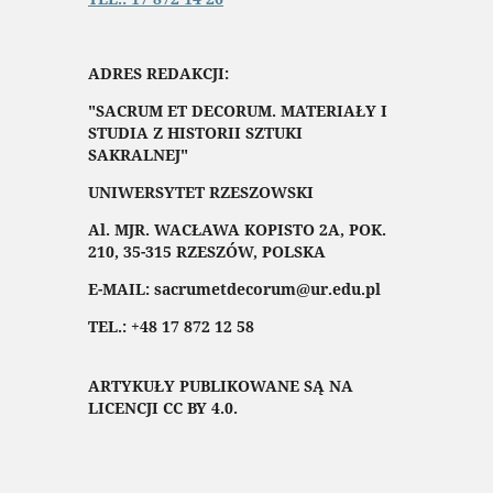
ADRES REDAKCJI:
"SACRUM ET DECORUM. MATERIAŁY I
STUDIA Z HISTORII SZTUKI
SAKRALNEJ"
UNIWERSYTET RZESZOWSKI
Al. MJR. WACŁAWA KOPISTO 2A, POK.
210, 35-315 RZESZÓW, POLSKA
E-MAIL: sacrumetdecorum@ur.edu.pl
TEL.: +48 17 872 12 58
ARTYKUŁY PUBLIKOWANE SĄ NA
LICENCJI CC BY 4.0.