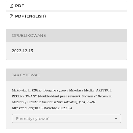
PDF
PDF (ENGLISH)
OPUBLIKOWANE
2022-12-15
JAK CYTOWAĆ
Makówka, L. (2022). Droga krzyżowa Mikuláša Medka: ARTYKUŁ
RECENZOWANY (double-blind peer review).
Sacrum et Decorum.
Materiały i studia z historii sztuki sakralnej
, (15), 79–92.
https://doi.org/10.15584/setde.2022.15.4
Formaty cytowań