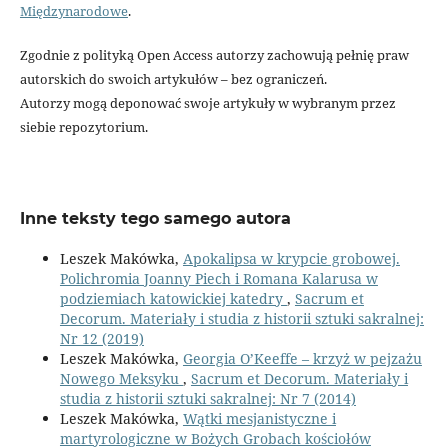
Międzynarodowe
.
Zgodnie z polityką Open Access autorzy zachowują pełnię praw
autorskich do swoich artykułów – bez ograniczeń.
Autorzy mogą deponować swoje artykuły w wybranym przez
siebie repozytorium.
Inne teksty tego samego autora
Leszek Makówka,
Apokalipsa w krypcie grobowej.
Polichromia Joanny Piech i Romana Kalarusa w
podziemiach katowickiej katedry
,
Sacrum et
Decorum. Materiały i studia z historii sztuki sakralnej:
Nr 12 (2019)
Leszek Makówka,
Georgia O’Keeffe – krzyż w pejzażu
Nowego Meksyku
,
Sacrum et Decorum. Materiały i
studia z historii sztuki sakralnej: Nr 7 (2014)
Leszek Makówka,
Wątki mesjanistyczne i
martyrologiczne w Bożych Grobach kościołów