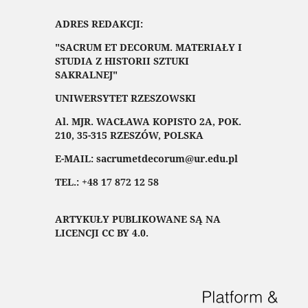
ADRES REDAKCJI:
"SACRUM ET DECORUM. MATERIAŁY I
STUDIA Z HISTORII SZTUKI
SAKRALNEJ"
UNIWERSYTET RZESZOWSKI
Al. MJR. WACŁAWA KOPISTO 2A, POK.
210, 35-315 RZESZÓW, POLSKA
E-MAIL: sacrumetdecorum@ur.edu.pl
TEL.: +48 17 872 12 58
ARTYKUŁY PUBLIKOWANE SĄ NA
LICENCJI CC BY 4.0.