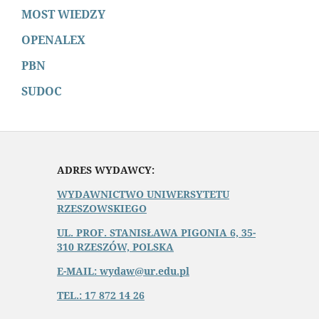
MOST WIEDZY
OPENALEX
PBN
SUDOC
ADRES WYDAWCY:
WYDAWNICTWO UNIWERSYTETU
RZESZOWSKIEGO
UL. PROF. STANISŁAWA PIGONIA 6, 35-
310 RZESZÓW, POLSKA
E-MAIL: wydaw@ur.edu.pl
TEL.: 17 872 14 26