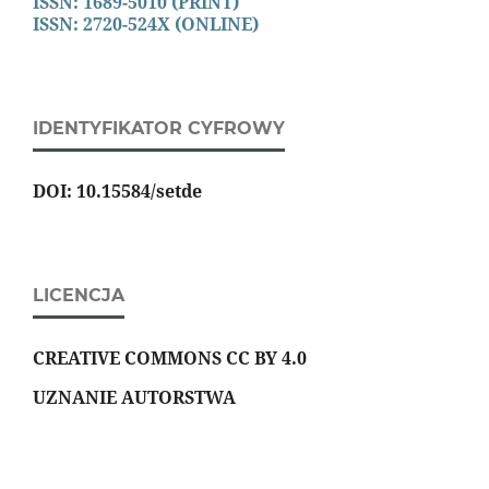
ISSN: 1689-5010 (PRINT)
ISSN: 2720-524X (ONLINE)
IDENTYFIKATOR CYFROWY
DOI: 10.15584/setde
LICENCJA
CREATIVE COMMONS CC BY 4.0
UZNANIE AUTORSTWA