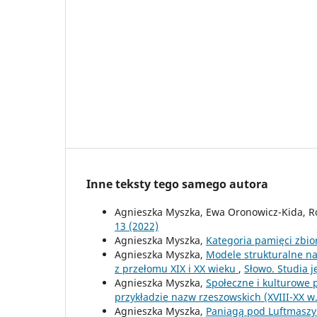
Inne teksty tego samego autora
Agnieszka Myszka, Ewa Oronowicz-Kida, R
13 (2022)
Agnieszka Myszka,
Kategoria pamięci zbi
Agnieszka Myszka,
Modele strukturalne na
z przełomu XIX i XX wieku
,
Słowo. Studia 
Agnieszka Myszka,
Społeczne i kulturowe 
przykładzie nazw rzeszowskich (XVIII-XX w
Agnieszka Myszka,
Paniagą pod Luftmaszyn