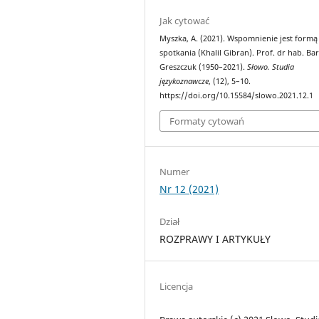
Jak cytować
Myszka, A. (2021). Wspomnienie jest formą
spotkania (Khalil Gibran). Prof. dr hab. Ba
Greszczuk (1950–2021).
Słowo. Studia
językoznawcze
, (12), 5–10.
https://doi.org/10.15584/slowo.2021.12.1
Formaty cytowań
Numer
Nr 12 (2021)
Dział
ROZPRAWY I ARTYKUŁY
Licencja