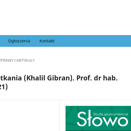
Ogłoszenia
Kontakt
ZPRAWY I ARTYKUŁY
ania (Khalil Gibran). Prof. dr hab.
21)