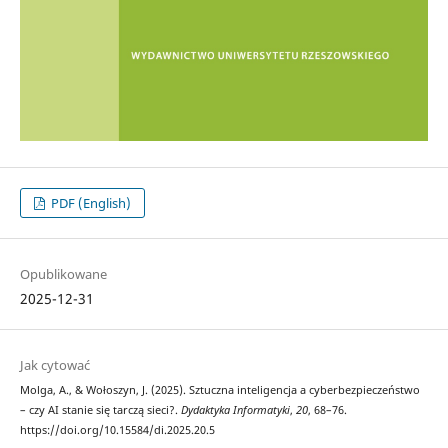
PDF (English)
Opublikowane
2025-12-31
Jak cytować
Molga, A., & Wołoszyn, J. (2025). Sztuczna inteligencja a cyberbezpieczeństwo
– czy AI stanie się tarczą sieci?.
Dydaktyka Informatyki
,
20
, 68–76.
https://doi.org/10.15584/di.2025.20.5