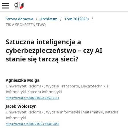
Strona domowa
/
Archiwum
/
Tom 20 (2025)
/
TIK A SPOŁECZEŃSTWO
Sztuczna inteligencja a
cyberbezpieczeństwo – czy AI
stanie się tarczą sieci?
Agnieszka Molga
Uniwersytet Radomski, Wydział Transportu, Elektrotechniki i
Informatyki, Katedra Informatyki
https://orcid.org/0000-0002-0857-5111
Jacek Wołoszyn
Uniwersytet Radomski, Wydział Informatyki i Matematyki, Katedra
Informatyki
https://orcid.org/0000-0003-4340-9853