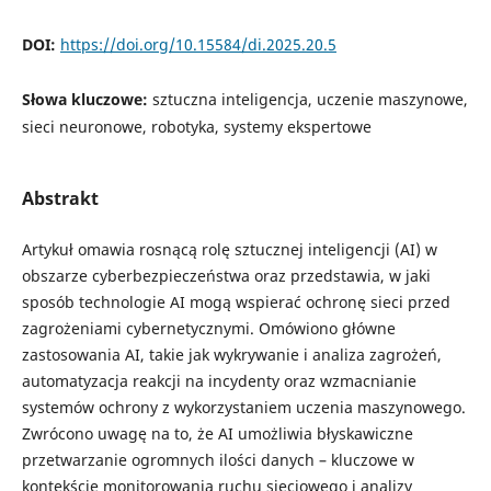
DOI:
https://doi.org/10.15584/di.2025.20.5
Słowa kluczowe:
sztuczna inteligencja, uczenie maszynowe,
sieci neuronowe, robotyka, systemy ekspertowe
Abstrakt
Artykuł omawia rosnącą rolę sztucznej inteligencji (AI) w
obszarze cyberbezpieczeństwa oraz przedstawia, w jaki
sposób technologie AI mogą wspierać ochronę sieci przed
zagrożeniami cybernetycznymi. Omówiono główne
zastosowania AI, takie jak wykrywanie i analiza zagrożeń,
automatyzacja reakcji na incydenty oraz wzmacnianie
systemów ochrony z wykorzystaniem uczenia maszynowego.
Zwrócono uwagę na to, że AI umożliwia błyskawiczne
przetwarzanie ogromnych ilości danych – kluczowe w
kontekście monitorowania ruchu sieciowego i analizy