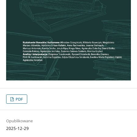
PDF
Opublikowane
2025-12-29