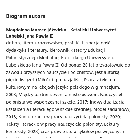
Biogram autora
Magdalena Marzec-Jóźwicka -
Katolicki Uniwersytet
Lubelski Jana Pawła II
dr hab. literaturoznawstwa, prof. KUL, specjalność:
dydaktyka literatury, kierownik Katedry Edukacji
Polonistycznej i Medialnej Katolickiego Uniwersytetu
Lubelskiego Jana Pawła II. Od ponad 20 lat przygotowuje do
zawodu przyszłych nauczycieli polonistów. Jest autorką
pięciu książek (Miłość i gimnazjaliści. Praca z tekstem
kulturowym na lekcjach języka polskiego w gimnazjum,
2008; Między partnerstwem a mistrzostwem. Nauczyciel
polonista we współczesnej szkole, 2017; Indywidualizacja
kształcenia literackiego w szkole średniej. Model zadaniowy,
2018; Komunikacja w pracy nauczyciela polonisty, 2020;
Teksty literackie w pracy nauczyciela polonisty. Lektury i
konteksty, 2023) oraz prawie stu artykułów poświęconych