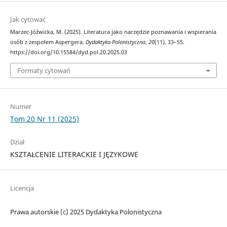
Jak cytować
Marzec-Jóźwicka, M. (2025). Literatura jako narzędzie poznawania i wspierania
osób z zespołem Aspergera.
Dydaktyka Polonistyczna
,
20
(11), 33–55.
https://doi.org/10.15584/dyd.pol.20.2025.03
Formaty cytowań
Numer
Tom 20 Nr 11 (2025)
Dział
KSZTAŁCENIE LITERACKIE I JĘZYKOWE
Licencja
Prawa autorskie (c) 2025 Dydaktyka Polonistyczna