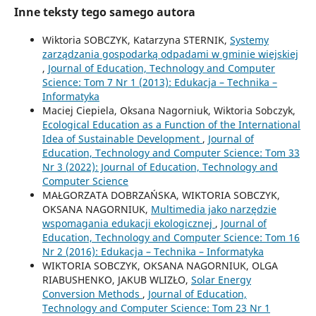
Inne teksty tego samego autora
Wiktoria SOBCZYK, Katarzyna STERNIK,
Systemy
zarządzania gospodarką odpadami w gminie wiejskiej
,
Journal of Education, Technology and Computer
Science: Tom 7 Nr 1 (2013): Edukacja – Technika –
Informatyka
Maciej Ciepiela, Oksana Nagorniuk, Wiktoria Sobczyk,
Ecological Education as a Function of the International
Idea of Sustainable Development
,
Journal of
Education, Technology and Computer Science: Tom 33
Nr 3 (2022): Journal of Education, Technology and
Computer Science
MAŁGORZATA DOBRZAŃSKA, WIKTORIA SOBCZYK,
OKSANA NAGORNIUK,
Multimedia jako narzędzie
wspomagania edukacji ekologicznej
,
Journal of
Education, Technology and Computer Science: Tom 16
Nr 2 (2016): Edukacja – Technika – Informatyka
WIKTORIA SOBCZYK, OKSANA NAGORNIUK, OLGA
RIABUSHENKO, JAKUB WLIZŁO,
Solar Energy
Conversion Methods
,
Journal of Education,
Technology and Computer Science: Tom 23 Nr 1