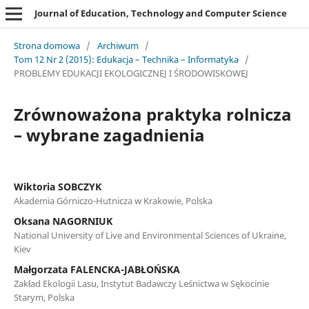
Journal of Education, Technology and Computer Science
Strona domowa
/
Archiwum
/
Tom 12 Nr 2 (2015): Edukacja – Technika – Informatyka
/
PROBLEMY EDUKACJI EKOLOGICZNEJ I ŚRODOWISKOWEJ
Zrównoważona praktyka rolnicza
– wybrane zagadnienia
Wiktoria SOBCZYK
Akademia Górniczo-Hutnicza w Krakowie, Polska
Oksana NAGORNIUK
National University of Live and Environmental Sciences of Ukraine,
Kiev
Małgorzata FALENCKA-JABŁOŃSKA
Zakład Ekologii Lasu, Instytut Badawczy Leśnictwa w Sękocinie
Starym, Polska