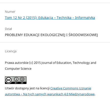
Numer
Tom 12 Nr 2 (2015): Edukacja – Technika – Informatyka
Dział
PROBLEMY EDUKACJI EKOLOGICZNEJ I ŚRODOWISKOWEJ
Licencja
Prawa autorskie (c) 2015 Journal of Education, Technology and
Computer Science
Utwór dostępny jest na licencji
Creative Commons Uznanie
autorstwa – Na tych samych warunkach 4.0 Miedzynarodowe
.