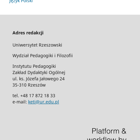
Język Polski
Adres redakcji
Uniwersytet Rzeszowski
Wydział Pedagogiki i Filozofii
Instytutu Pedagogiki
Zakład Dydaktyki Ogólnej
ul. ks. Józefa Jałowego 24
35-310 Rzeszów
tel. +48 17 872 18 33
e-mail:
keti@ur.edu.pl