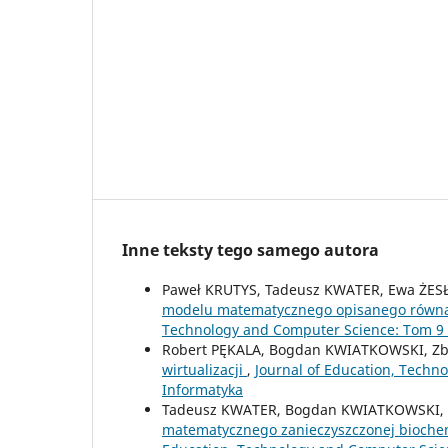
Inne teksty tego samego autora
Paweł KRUTYS, Tadeusz KWATER, Ewa ŻES
modelu matematycznego opisanego równa
Technology and Computer Science: Tom 9 N
Robert PĘKALA, Bogdan KWIATKOWSKI, 
wirtualizacji
,
Journal of Education, Techn
Informatyka
Tadeusz KWATER, Bogdan KWIATKOWSKI, 
matematycznego zanieczyszczonej biochem