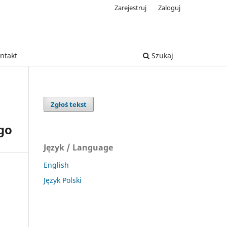
Zarejestruj
Zaloguj
ntakt
Szukaj
Zgłoś tekst
go
Język / Language
English
Język Polski