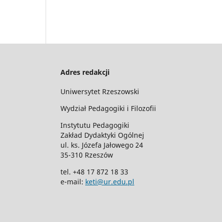
Adres redakcji
Uniwersytet Rzeszowski
Wydział Pedagogiki i Filozofii
Instytutu Pedagogiki
Zakład Dydaktyki Ogólnej
ul. ks. Józefa Jałowego 24
35-310 Rzeszów
tel. +48 17 872 18 33
e-mail:
keti@ur.edu.pl