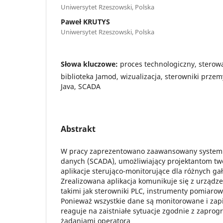
Uniwersytet Rzeszowski, Polska
Paweł KRUTYS
Uniwersytet Rzeszowski, Polska
Słowa kluczowe:
proces technologiczny, sterow
biblioteka Jamod, wizualizacja, sterowniki prz
Java, SCADA
Abstrakt
W pracy zaprezentowano zaawansowany system s
danych (SCADA), umożliwiający projektantom two
aplikacje sterująco-monitorujące dla różnych ga
Zrealizowana aplikacja komunikuje się z urządz
takimi jak sterowniki PLC, instrumenty pomiarow
Ponieważ wszystkie dane są monitorowane i zap
reaguje na zaistniałe sytuacje zgodnie z zapro
żądaniami operatora