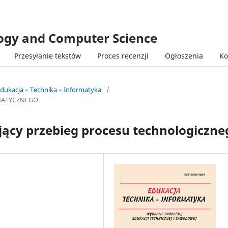
logy and Computer Science
Przesyłanie tekstów
Proces recenzji
Ogłoszenia
Ko
Edukacja – Technika – Informatyka
/
MATYCZNEGO
jący przebieg procesu technologiczne