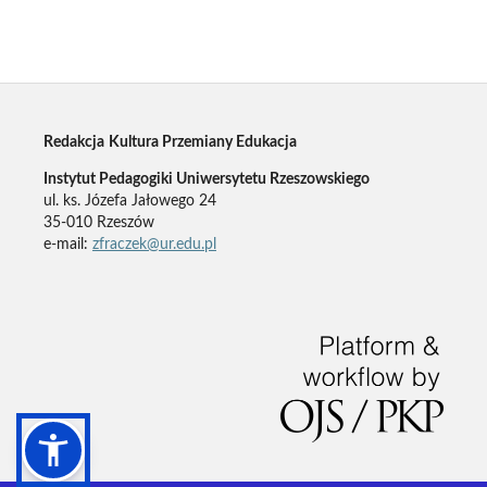
Redakcja
Kultura Przemiany Edukacja
Instytut Pedagogiki Uniwersytetu Rzeszowskiego
ul. ks. Józefa Jałowego 24
35-010 Rzeszów
e-mail:
zfraczek@ur.edu.pl