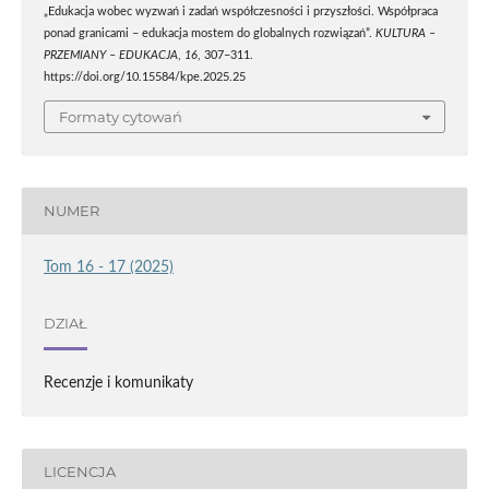
„Edukacja wobec wyzwań i zadań współczesności i przyszłości. Współpraca
ponad granicami – edukacja mostem do globalnych rozwiązań”.
KULTURA –
PRZEMIANY – EDUKACJA
,
16
, 307–311.
https://doi.org/10.15584/kpe.2025.25
Formaty cytowań
NUMER
Tom 16 - 17 (2025)
DZIAŁ
Recenzje i komunikaty
LICENCJA