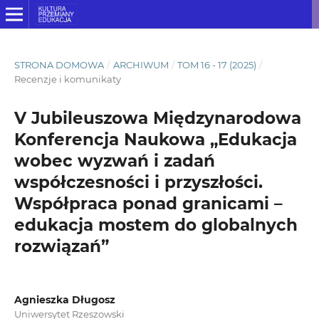
STRONA DOMOWA
/
ARCHIWUM
/
TOM 16 - 17 (2025)
/
Recenzje i komunikaty
V Jubileuszowa Międzynarodowa
Konferencja Naukowa „Edukacja
wobec wyzwań i zadań
współczesności i przyszłości.
Współpraca ponad granicami –
edukacja mostem do globalnych
rozwiązań”
Agnieszka Długosz
Uniwersytet Rzeszowski