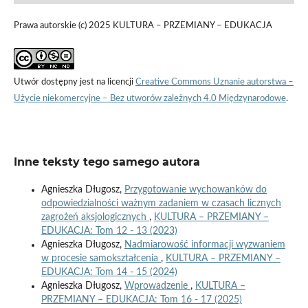
Prawa autorskie (c) 2025 KULTURA – PRZEMIANY – EDUKACJA
Utwór dostępny jest na licencji
Creative Commons Uznanie autorstwa –
Użycie niekomercyjne – Bez utworów zależnych 4.0 Międzynarodowe
.
Inne teksty tego samego autora
Agnieszka Długosz,
Przygotowanie wychowanków do
odpowiedzialności ważnym zadaniem w czasach licznych
zagrożeń aksjologicznych
,
KULTURA – PRZEMIANY –
EDUKACJA: Tom 12 - 13 (2023)
Agnieszka Długosz,
Nadmiarowość informacji wyzwaniem
w procesie samokształcenia
,
KULTURA – PRZEMIANY –
EDUKACJA: Tom 14 - 15 (2024)
Agnieszka Długosz,
Wprowadzenie
,
KULTURA –
PRZEMIANY – EDUKACJA: Tom 16 - 17 (2025)