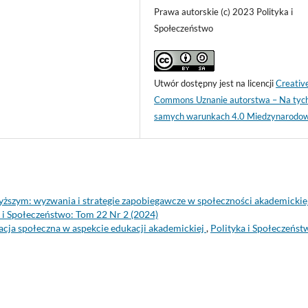
Prawa autorskie (c) 2023 Polityka i
Społeczeństwo
Utwór dostępny jest na licencji
Creativ
Commons Uznanie autorstwa – Na tyc
samych warunkach 4.0 Miedzynarodo
yższym: wyzwania i strategie zapobiegawcze w społeczności akademickie
a i Społeczeństwo: Tom 22 Nr 2 (2024)
cja społeczna w aspekcie edukacji akademickiej
,
Polityka i Społeczeńst