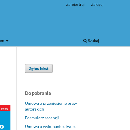
Zarejestruj
Zaloguj
wum
Szukaj
Zgłoś tekst
Do pobrania
Umowa o przeniesienie praw
autorskich
Formularz recenzji
Umowa o wykonanie utworu i