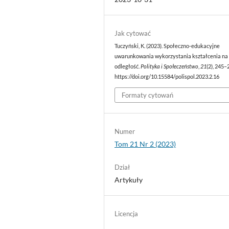
Jak cytować
Tuczyński, K. (2023). Społeczno-edukacyjne
uwarunkowania wykorzystania kształcenia na
odległość.
Polityka i Społeczeństwo
,
21
(2), 245–
https://doi.org/10.15584/polispol.2023.2.16
Formaty cytowań
Numer
Tom 21 Nr 2 (2023)
Dział
Artykuły
Licencja