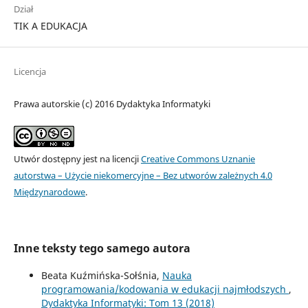
Dział
TIK A EDUKACJA
Licencja
Prawa autorskie (c) 2016 Dydaktyka Informatyki
Utwór dostępny jest na licencji
Creative Commons Uznanie
autorstwa – Użycie niekomercyjne – Bez utworów zależnych 4.0
Międzynarodowe
.
Inne teksty tego samego autora
Beata Kuźmińska-Sołśnia,
Nauka
programowania/kodowania w edukacji najmłodszych
,
Dydaktyka Informatyki: Tom 13 (2018)