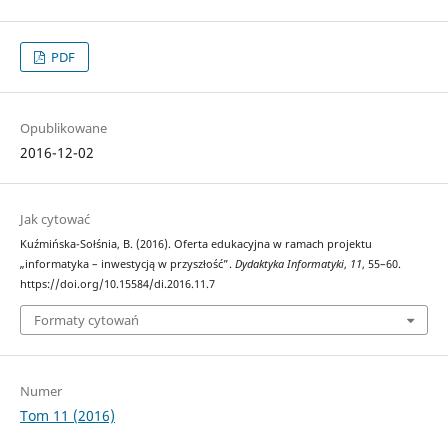
PDF
Opublikowane
2016-12-02
Jak cytować
Kuźmińska-Sołśnia, B. (2016). Oferta edukacyjna w ramach projektu
„informatyka – inwestycją w przyszłość”.
Dydaktyka Informatyki
,
11
, 55–60.
https://doi.org/10.15584/di.2016.11.7
Formaty cytowań
Numer
Tom 11 (2016)