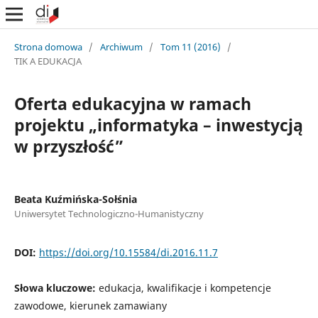
Strona domowa
/
Archiwum
/
Tom 11 (2016)
/
TIK A EDUKACJA
Oferta edukacyjna w ramach
projektu „informatyka – inwestycją
w przyszłość”
Beata Kuźmińska-Sołśnia
Uniwersytet Technologiczno-Humanistyczny
DOI:
https://doi.org/10.15584/di.2016.11.7
Słowa kluczowe:
edukacja, kwalifikacje i kompetencje
zawodowe, kierunek zamawiany