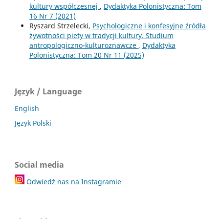
kultury współczesnej
,
Dydaktyka Polonistyczna: Tom
16 Nr 7 (2021)
Ryszard Strzelecki,
Psychologiczne i konfesyjne źródła
żywotności piety w tradycji kultury. Studium
antropologiczno-kulturoznawcze
,
Dydaktyka
Polonistyczna: Tom 20 Nr 11 (2025)
Język / Language
English
Język Polski
Social media
Odwiedź nas na Instagramie