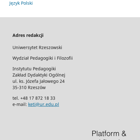
Język Polski
Adres redakcji
Uniwersytet Rzeszowski
Wydział Pedagogiki i Filozofii
Instytutu Pedagogiki
Zakład Dydaktyki Ogólnej
ul. ks. Józefa Jałowego 24
35-310 Rzeszów
tel. +48 17 872 18 33
e-mail:
keti@ur.edu.pl