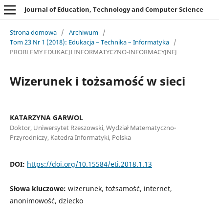
Journal of Education, Technology and Computer Science
Strona domowa
/
Archiwum
/
Tom 23 Nr 1 (2018): Edukacja – Technika – Informatyka
/
PROBLEMY EDUKACJI INFORMATYCZNO-INFORMACYJNEJ
Wizerunek i tożsamość w sieci
KATARZYNA GARWOL
Doktor, Uniwersytet Rzeszowski, Wydział Matematyczno-
Przyrodniczy, Katedra Informatyki, Polska
DOI:
https://doi.org/10.15584/eti.2018.1.13
Słowa kluczowe:
wizerunek, tożsamość, internet,
anonimowość, dziecko