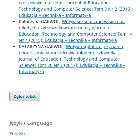
rzeszowskich uczelni
,
Journal of Education,
Technology and Computer Science: Tom 8 Nr 2 (2013):
Edukacja – Technika – Informatyka
Katarzyna GARWOL,
Wpływ seksualizmu w sieci na
młodych użytkowników internetu
,
Journal of
Education, Technology and Computer Science: Tom 14
Nr 4 (2015): Edukacja – Technika – Informatyka
KATARZYNA GARWOL,
Wpływ digitalizacji życia na
pogorszenie stanu zdrowia młodego człowieka
,
Journal of Education, Technology and Computer
Science: Tom 20 Nr 2 (2017): Edukacja – Technika –
Informatyka
Zgłoś tekst
Język / Language
English