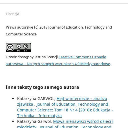
Licencja
Prawa autorskie (c) 2018 Journal of Education, Technology and
Computer Science
Utwór dostępny jest na licencji
Creative Commons Uznanie
autorstwa – Na tych samych warunkach 4.0 Miedzynarodowe
.
Inne teksty tego samego autora
Katarzyna GARWOL,
Hejt w internecie – analiza
zjawiska
,
Journal of Education, Technology and
Computer Science: Tom 18 Nr 4 (2016): Edukacja –
Technika – Informatyka
Katarzyna Garwol,
Mowa nienawiści wśród dzieci i
młodzieży
,
Journal of Education, Technology and