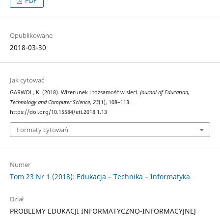
PDF
Opublikowane
2018-03-30
Jak cytować
GARWOL, K. (2018). Wizerunek i tożsamość w sieci.
Journal of Education,
Technology and Computer Science
,
23
(1), 108–113.
https://doi.org/10.15584/eti.2018.1.13
Formaty cytowań
Numer
Tom 23 Nr 1 (2018): Edukacja – Technika – Informatyka
Dział
PROBLEMY EDUKACJI INFORMATYCZNO-INFORMACYJNEJ