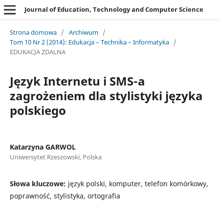
Journal of Education, Technology and Computer Science
Strona domowa
/
Archiwum
/
Tom 10 Nr 2 (2014): Edukacja – Technika – Informatyka
/
EDUKACJA ZDALNA
Język Internetu i SMS-a
zagrożeniem dla stylistyki języka
polskiego
Katarzyna GARWOL
Uniwersytet Rzeszowski, Polska
Słowa kluczowe:
język polski, komputer, telefon komórkowy,
poprawność, stylistyka, ortografia