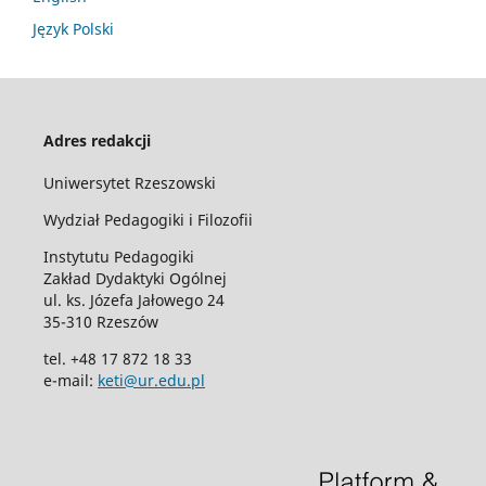
Język Polski
Adres redakcji
Uniwersytet Rzeszowski
Wydział Pedagogiki i Filozofii
Instytutu Pedagogiki
Zakład Dydaktyki Ogólnej
ul. ks. Józefa Jałowego 24
35-310 Rzeszów
tel. +48 17 872 18 33
e-mail:
keti@ur.edu.pl