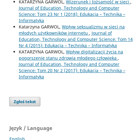
KATARZYNA GARWOL,
Wizerunek i tożsamość w sieci
,
Journal of Education, Technology and Computer
Science: Tom 23 Nr 1 (2018): Edukacja – Technika –
Informatyka
Katarzyna GARWOL,
Wpływ seksualizmu w sieci na
młodych użytkowników internetu
,
Journal of
Education, Technology and Computer Science: Tom 14
Nr 4 (2015): Edukacja – Technika – Informatyka
KATARZYNA GARWOL,
Wpływ digitalizacji życia na
pogorszenie stanu zdrowia młodego człowieka
,
Journal of Education, Technology and Computer
Science: Tom 20 Nr 2 (2017): Edukacja – Technika –
Informatyka
Zgłoś tekst
Język / Language
English