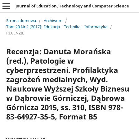
Journal of Education, Technology and Computer Science
Strona domowa
/
Archiwum
/
Tom 20 Nr 2 (2017): Edukacja – Technika – Informatyka
/
RECENZJE
Recenzja: Danuta Morańska
(red.), Patologie w
cyberprzestrzeni. Profilaktyka
zagrożeń medialnych, Wyd.
Naukowe Wyższej Szkoły Biznesu
w Dąbrowie Górniczej, Dąbrowa
Górnicza 2015, ss. 310, ISBN 978-
83-64927-35-5, Format B5