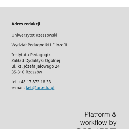
Adres redakcji
Uniwersytet Rzeszowski
Wydział Pedagogiki i Filozofii
Instytutu Pedagogiki
Zakład Dydaktyki Ogólnej
ul. ks. Józefa Jałowego 24
35-310 Rzeszów
tel. +48 17 872 18 33
e-mail:
keti@ur.edu.pl