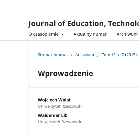
Journal of Education, Techno
O czasopiśmie
Aktualny numer
Archiwum
Strona domowa
/
Archiwum
/
Tom 12 Nr 2 (2015):
Wprowadzenie
Wojciech Walat
Uniwersytet Rzeszowski
Waldemar Lib
Uniwersytet Rzeszowski