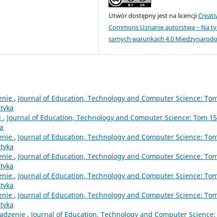
Utwór dostępny jest na licencji
Creati
Commons Uznanie autorstwa – Na ty
samych warunkach 4.0 Miedzynarod
enie
,
Journal of Education, Technology and Computer Science: To
atyka
i
,
Journal of Education, Technology and Computer Science: Tom 15
ka
enie
,
Journal of Education, Technology and Computer Science: To
atyka
enie
,
Journal of Education, Technology and Computer Science: To
atyka
enie
,
Journal of Education, Technology and Computer Science: To
atyka
enie
,
Journal of Education, Technology and Computer Science: To
atyka
adzenie
,
Journal of Education, Technology and Computer Science: