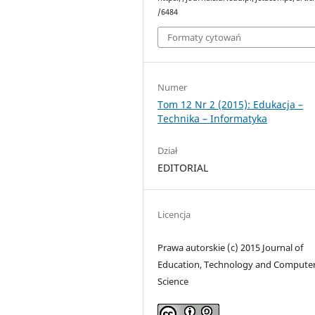
/6484
Formaty cytowań
Numer
Tom 12 Nr 2 (2015): Edukacja –
Technika – Informatyka
Dział
EDITORIAL
Licencja
Prawa autorskie (c) 2015 Journal of
Education, Technology and Compute
Science