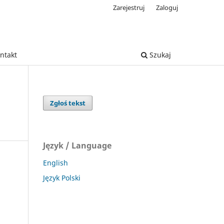
Zarejestruj
Zaloguj
ntakt
Szukaj
Zgłoś tekst
Język / Language
English
Język Polski