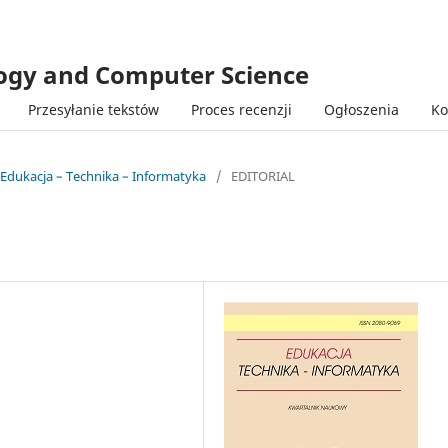
logy and Computer Science
Przesyłanie tekstów
Proces recenzji
Ogłoszenia
Ko
 Edukacja – Technika – Informatyka
/
EDITORIAL