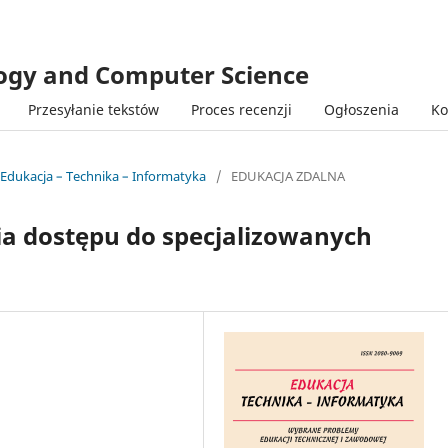
logy and Computer Science
Przesyłanie tekstów
Proces recenzji
Ogłoszenia
Ko
 Edukacja – Technika – Informatyka
/
EDUKACJA ZDALNA
ia dostępu do specjalizowanych