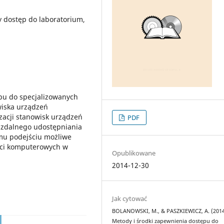
y dostęp do laboratorium,
ępu do specjalizowanych
wiska urządzeń
zacji stanowisk urządzeń
PDF
 zdalnego udostępniania
emu podejściu możliwe
sieci komputerowych w
Opublikowane
2014-12-30
Jak cytować
BOLANOWSKI, M., & PASZKIEWICZ, A. (2014
Metody i środki zapewnienia dostępu do