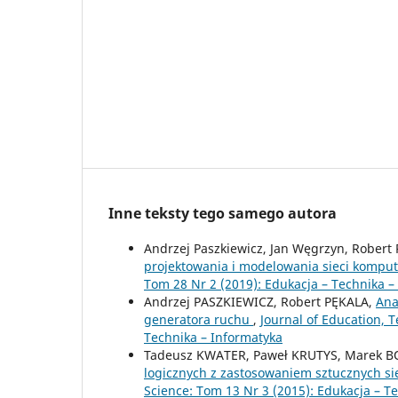
Inne teksty tego samego autora
Andrzej Paszkiewicz, Jan Węgrzyn, Robert 
projektowania i modelowania sieci komp
Tom 28 Nr 2 (2019): Edukacja – Technika –
Andrzej PASZKIEWICZ, Robert PĘKALA,
Ana
generatora ruchu
,
Journal of Education, 
Technika – Informatyka
Tadeusz KWATER, Paweł KRUTYS, Marek 
logicznych z zastosowaniem sztucznych s
Science: Tom 13 Nr 3 (2015): Edukacja – T