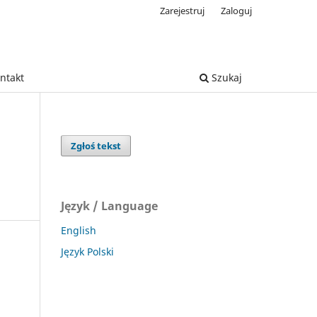
Zarejestruj
Zaloguj
ntakt
Szukaj
Zgłoś tekst
Język / Language
English
Język Polski