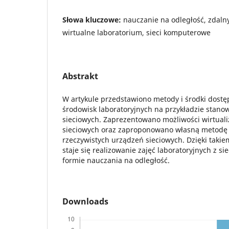
Słowa kluczowe:
nauczanie na odległość, zdaln
wirtualne laboratorium, sieci komputerowe
Abstrakt
W artykule przedstawiono metody i środki dost
środowisk laboratoryjnych na przykładzie stano
sieciowych. Zaprezentowano możliwości wirtuali
sieciowych oraz zaproponowano własną metodę
rzeczywistych urządzeń sieciowych. Dzięki taki
staje się realizowanie zajęć laboratoryjnych z 
formie nauczania na odległość.
Downloads