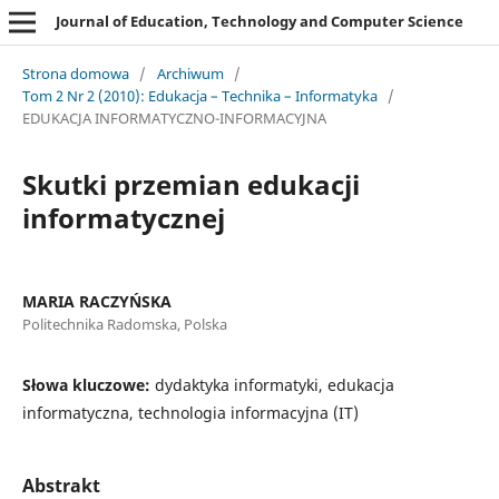
Journal of Education, Technology and Computer Science
Strona domowa
/
Archiwum
/
Tom 2 Nr 2 (2010): Edukacja – Technika – Informatyka
/
EDUKACJA INFORMATYCZNO-INFORMACYJNA
Skutki przemian edukacji
informatycznej
MARIA RACZYŃSKA
Politechnika Radomska, Polska
Słowa kluczowe:
dydaktyka informatyki, edukacja
informatyczna, technologia informacyjna (IT)
Abstrakt