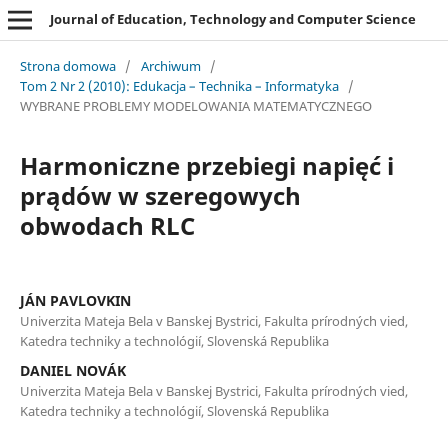
Journal of Education, Technology and Computer Science
Strona domowa
/
Archiwum
/
Tom 2 Nr 2 (2010): Edukacja – Technika – Informatyka
/
WYBRANE PROBLEMY MODELOWANIA MATEMATYCZNEGO
Harmoniczne przebiegi napięć i
prądów w szeregowych
obwodach RLC
JÁN PAVLOVKIN
Univerzita Mateja Bela v Banskej Bystrici, Fakulta prírodných vied,
Katedra techniky a technológií, Slovenská Republika
DANIEL NOVÁK
Univerzita Mateja Bela v Banskej Bystrici, Fakulta prírodných vied,
Katedra techniky a technológií, Slovenská Republika