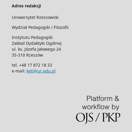
Adres redakcji
Uniwersytet Rzeszowski
Wydział Pedagogiki i Filozofii
Instytutu Pedagogiki
Zakład Dydaktyki Ogólnej
ul. ks. Józefa Jałowego 24
35-310 Rzeszów
tel. +48 17 872 18 33
e-mail:
keti@ur.edu.pl