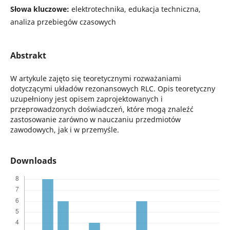
Słowa kluczowe:
elektrotechnika, edukacja techniczna,
analiza przebiegów czasowych
Abstrakt
W artykule zajęto się teoretycznymi rozważaniami
dotyczącymi układów rezonansowych RLC. Opis teoretyczny
uzupełniony jest opisem zaprojektowanych i
przeprowadzonych doświadczeń, które mogą znaleźć
zastosowanie zarówno w nauczaniu przedmiotów
zawodowych, jak i w przemyśle.
Downloads