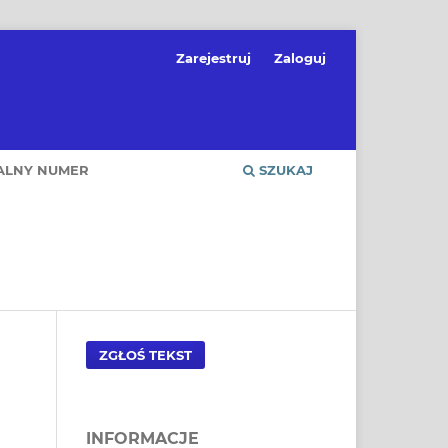
Zarejestruj
Zaloguj
ALNY NUMER
SZUKAJ
ZGŁOŚ TEKST
INFORMACJE