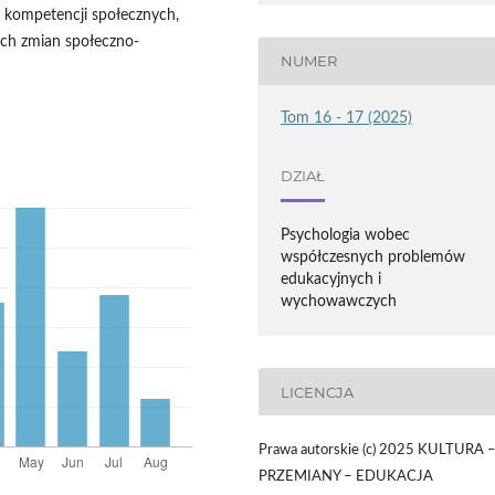
e kompetencji społecznych,
ych zmian społeczno-
NUMER
Tom 16 - 17 (2025)
DZIAŁ
Psychologia wobec
współczesnych problemów
edukacyjnych i
wychowawczych
LICENCJA
Prawa autorskie (c) 2025 KULTURA 
PRZEMIANY – EDUKACJA