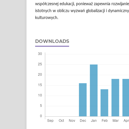
współczesnej edukacji, ponieważ zapewnia rozwijani
istotnych w obliczu wyzwań globalizacji i dynamiczn
kulturowych.
DOWNLOADS