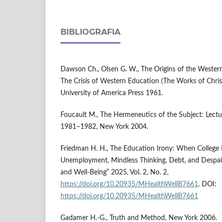
BIBLIOGRAFIA
Dawson Ch., Olsen G. W., The Origins of the Western 
The Crisis of Western Education (The Works of Chri
University of America Press 1961.
Foucault M., The Hermeneutics of the Subject: Lectu
1981–1982, New York 2004.
Friedman H. H., The Education Irony: When College 
Unemployment, Mindless Thinking, Debt, and Despai
and Well-Being” 2025, Vol. 2, No. 2,
https://doi.org/10.20935/MHealthWellB7661
. DOI:
https://doi.org/10.20935/MHealthWellB7661
Gadamer H.-G., Truth and Method, New York 2006.