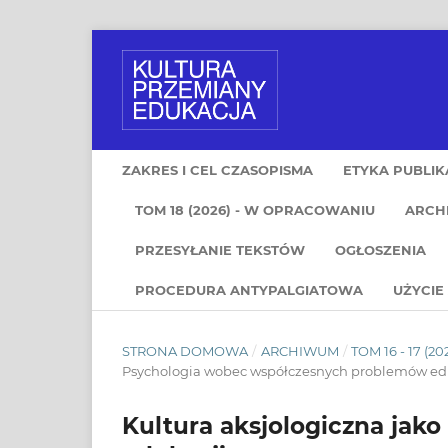
ZAKRES I CEL CZASOPISMA
ETYKA PUBLIK
TOM 18 (2026) - W OPRACOWANIU
ARCH
PRZESYŁANIE TEKSTÓW
OGŁOSZENIA
PROCEDURA ANTYPALGIATOWA
UŻYCIE 
STRONA DOMOWA
/
ARCHIWUM
/
TOM 16 - 17 (20
Psychologia wobec współczesnych problemów e
Kultura aksjologiczna jak