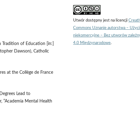
Utwór dostępny jest na licencji
Creati
Commons Uznanie autorstwa – Użyci
niekomercyjne – Bez utworów zależn
4.0 Międzynarodowe
.
Tradition of Education [in:]
stopher Dawson), Catholic
res at the Collège de France
Degrees Lead to
r, “Academia Mental Health