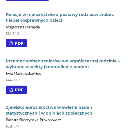
Relacje w małżeństwie a postawy rodziców wobec
niepełnosprawnych dzieci
Małgorzata Marmola
132-143
PDF
Przemoc wobec seniorów we współczesnej rodzinie –
wybrane aspekty (komunikat z badań)
Ewa Markowska-Gos
144-167
PDF
Zjawisko eurosieroctwa w świetle badań
statystycznych i w opiniach społecznych
Barbara Skoczyńska-Prokopowicz
168-177