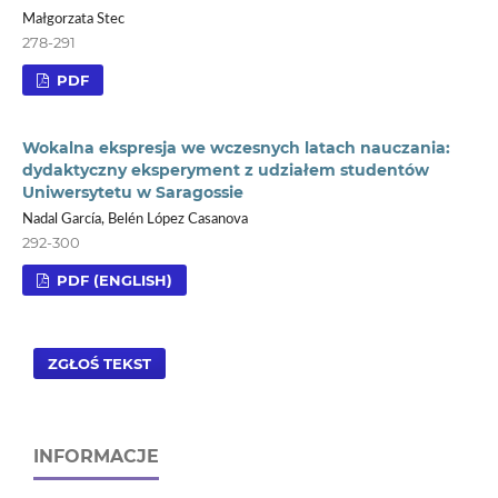
Małgorzata Stec
278-291
PDF
Wokalna ekspresja we wczesnych latach nauczania:
dydaktyczny eksperyment z udziałem studentów
Uniwersytetu w Saragossie
Nadal García, Belén López Casanova
292-300
PDF (ENGLISH)
ZGŁOŚ TEKST
INFORMACJE