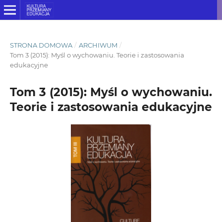
STRONA DOMOWA
/
ARCHIWUM
/
Tom 3 (2015): Myśl o wychowaniu. Teorie i zastosowania
edukacyjne
Tom 3 (2015): Myśl o wychowaniu.
Teorie i zastosowania edukacyjne