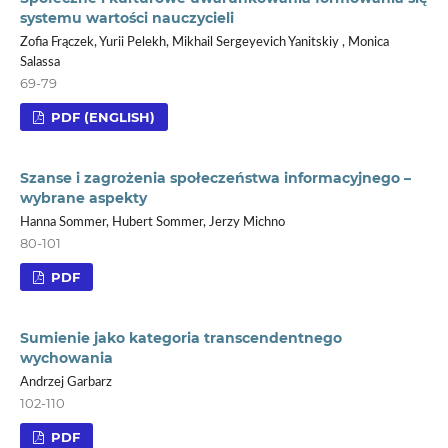
systemu wartości nauczycieli
Zofia Frączek, Yurii Pelekh, Mikhail Sergeyevich Yanitskiy , Monica
Salassa
69-79
PDF (ENGLISH)
Szanse i zagrożenia społeczeństwa informacyjnego –
wybrane aspekty
Hanna Sommer, Hubert Sommer, Jerzy Michno
80-101
PDF
Sumienie jako kategoria transcendentnego
wychowania
Andrzej Garbarz
102-110
PDF