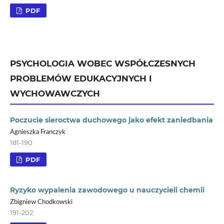
PDF
PSYCHOLOGIA WOBEC WSPÓŁCZESNYCH
PROBLEMÓW EDUKACYJNYCH I
WYCHOWAWCZYCH
Poczucie sieroctwa duchowego jako efekt zaniedbania
Agnieszka Franczyk
181-190
PDF
Ryzyko wypalenia zawodowego u nauczycieli chemii
Zbigniew Chodkowski
191-202