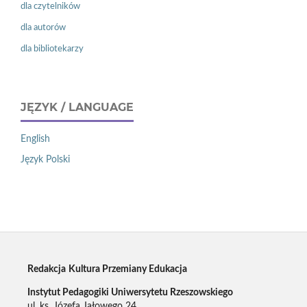
dla czytelników
dla autorów
dla bibliotekarzy
JĘZYK / LANGUAGE
English
Język Polski
Redakcja
Kultura Przemiany Edukacja
Instytut Pedagogiki Uniwersytetu Rzeszowskiego
ul. ks. Józefa Jałowego 24