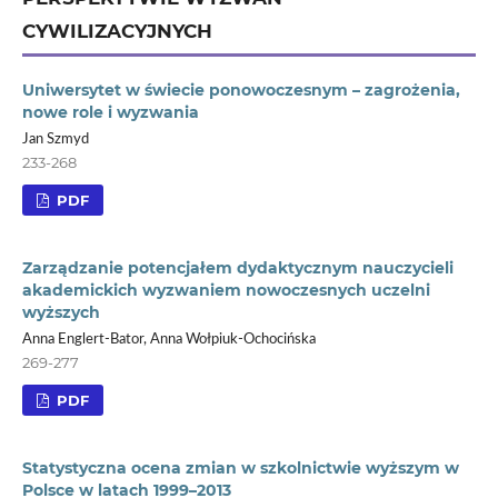
CYWILIZACYJNYCH
Uniwersytet w świecie ponowoczesnym – zagrożenia,
nowe role i wyzwania
Jan Szmyd
233-268
PDF
Zarządzanie potencjałem dydaktycznym nauczycieli
akademickich wyzwaniem nowoczesnych uczelni
wyższych
Anna Englert-Bator, Anna Wołpiuk-Ochocińska
269-277
PDF
Statystyczna ocena zmian w szkolnictwie wyższym w
Polsce w latach 1999–2013