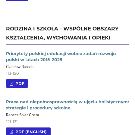
RODZINA I SZKOŁA - WSPÓLNE OBSZARY
KSZTAŁCENIA, WYCHOWANIA I OPIEKI
Priorytety polskiej edukacji wobec zadań rozwoju
polski w latach 2015–2025
Czesław Banach
113-120
PDF
Praca nad niepełnosprawnością w ujęciu holistycznym:
strategie i procedury szkolne
Rebeca Soler Costa
121-131
PDF (ENGLISH)