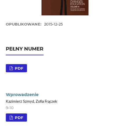
OPUBLIKOWANE:
2015-12-25
PEŁNY NUMER
PDF
Wprowadzenie
Kazimierz Szmyd, Zofia Frączek
9-10
PDF