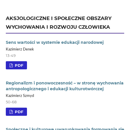
AKSJOLOGICZNE I SPOŁECZNE OBSZARY
WYCHOWANIA I ROZWOJU CZŁOWIEKA
Sens wartości w systemie edukacji narodowej
Kazimierz Denek
13-49
PDF
Regionalizm i ponowoczesność – w stronę wychowania
antropologicznego i edukacji kulturotwórczej
Kazimierz Szmyd
50-68
PDF
Społeczne i kulturowe uwarunkowania formowania się