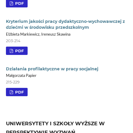
PDF
Kryterium jakości pracy dydaktyczno-wychowawczej z
dziećmi w środowisku przedszkolnym
Elżbieta Markiewicz, Ireneusz Skawina
203-214
PDF
Działania profilaktyczne w pracy socjalnej
Małgorzata Papier
215-229
PDF
UNIWERSYTETY I SZKOŁY WYŻSZE W
PERSPEKTYWIE WYZWAŃ