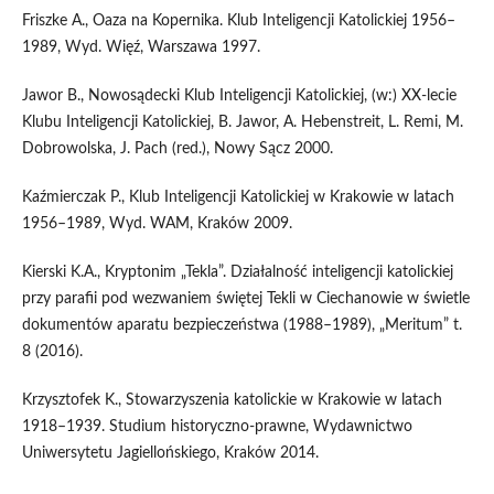
Friszke A., Oaza na Kopernika. Klub Inteligencji Katolickiej 1956–
1989, Wyd. Więź, Warszawa 1997.
Jawor B., Nowosądecki Klub Inteligencji Katolickiej, (w:) XX-lecie
Klubu Inteligencji Katolickiej, B. Jawor, A. Hebenstreit, L. Remi, M.
Dobrowolska, J. Pach (red.), Nowy Sącz 2000.
Kaźmierczak P., Klub Inteligencji Katolickiej w Krakowie w latach
1956–1989, Wyd. WAM, Kraków 2009.
Kierski K.A., Kryptonim „Tekla”. Działalność inteligencji katolickiej
przy parafii pod wezwaniem świętej Tekli w Ciechanowie w świetle
dokumentów aparatu bezpieczeństwa (1988–1989), „Meritum” t.
8 (2016).
Krzysztofek K., Stowarzyszenia katolickie w Krakowie w latach
1918–1939. Studium historyczno-prawne, Wydawnictwo
Uniwersytetu Jagiellońskiego, Kraków 2014.