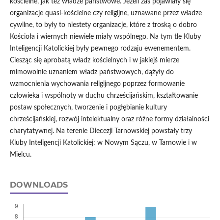
kościelne, jak też władze państwowe. Jeżeli zaś pojawiały się
organizacje quasi-kościelne czy religijne, uznawane przez władze
cywilne, to były to niestety organizacje, które z troską o dobro
Kościoła i wiernych niewiele miały wspólnego. Na tym tle Kluby
Inteligencji Katolickiej były pewnego rodzaju ewenementem.
Ciesząc się aprobatą władz kościelnych i w jakiejś mierze
mimowolnie uznaniem władz państwowych, dążyły do
wzmocnienia wychowania religijnego poprzez formowanie
człowieka i wspólnoty w duchu chrześcijańskim, kształtowanie
postaw społecznych, tworzenie i pogłębianie kultury
chrześcijańskiej, rozwój intelektualny oraz różne formy działalności
charytatywnej. Na terenie Diecezji Tarnowskiej powstały trzy
Kluby Inteligencji Katolickiej: w Nowym Sączu, w Tarnowie i w
Mielcu.
DOWNLOADS