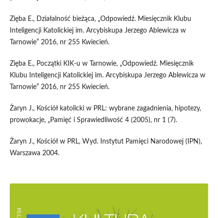
Zięba E., Działalność bieżąca, „Odpowiedź. Miesięcznik Klubu
Inteligencji Katolickiej im. Arcybiskupa Jerzego Ablewicza w
Tarnowie” 2016, nr 255 Kwiecień.
Zięba E., Początki KIK-u w Tarnowie, „Odpowiedź. Miesięcznik
Klubu Inteligencji Katolickiej im. Arcybiskupa Jerzego Ablewicza w
Tarnowie” 2016, nr 255 Kwiecień.
Żaryn J., Kościół katolicki w PRL: wybrane zagadnienia, hipotezy,
prowokacje, „Pamięć i Sprawiedliwość 4 (2005), nr 1 (7).
Żaryn J., Kościół w PRL, Wyd. Instytut Pamięci Narodowej (IPN),
Warszawa 2004.