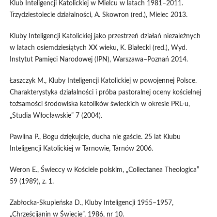
Klub Inteligencji Katolickiej w Mielcu w latach 1981–2011.
Trzydziestolecie działalności, A. Skowron (red.), Mielec 2013.
Kluby Inteligencji Katolickiej jako przestrzeń działań niezależnych
w latach osiemdziesiątych XX wieku, K. Białecki (red.), Wyd.
Instytut Pamięci Narodowej (IPN), Warszawa–Poznań 2014.
Łaszczyk M., Kluby Inteligencji Katolickiej w powojennej Polsce.
Charakterystyka działalności i próba pastoralnej oceny kościelnej
tożsamości środowiska katolików świeckich w okresie PRL-u,
„Studia Włocławskie” 7 (2004).
Pawlina P., Bogu dziękujcie, ducha nie gaście. 25 lat Klubu
Inteligencji Katolickiej w Tarnowie, Tarnów 2006.
Weron E., Świeccy w Kościele polskim, „Collectanea Theologica”
59 (1989), z. 1.
Zabłocka-Skupieńska D., Kluby Inteligencji 1955–1957,
„Chrześcijanin w Świecie”, 1986, nr 10.