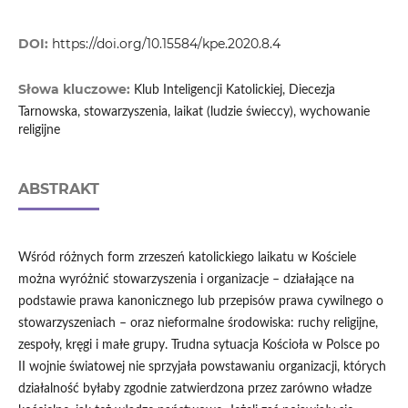
DOI:
https://doi.org/10.15584/kpe.2020.8.4
Słowa kluczowe:
Klub Inteligencji Katolickiej, Diecezja
Tarnowska, stowarzyszenia, laikat (ludzie świeccy), wychowanie
religijne
ABSTRAKT
Wśród różnych form zrzeszeń katolickiego laikatu w Kościele
można wyróżnić stowarzyszenia i organizacje – działające na
podstawie prawa kanonicznego lub przepisów prawa cywilnego o
stowarzyszeniach – oraz nieformalne środowiska: ruchy religijne,
zespoły, kręgi i małe grupy. Trudna sytuacja Kościoła w Polsce po
II wojnie światowej nie sprzyjała powstawaniu organizacji, których
działalność byłaby zgodnie zatwierdzona przez zarówno władze