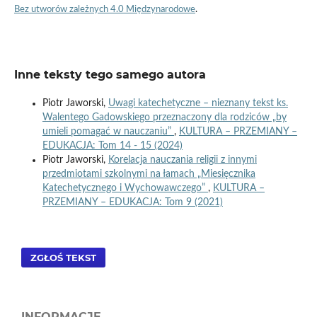
Bez utworów zależnych 4.0 Międzynarodowe
.
Inne teksty tego samego autora
Piotr Jaworski,
Uwagi katechetyczne – nieznany tekst ks.
Walentego Gadowskiego przeznaczony dla rodziców „by
umieli pomagać w nauczaniu”
,
KULTURA – PRZEMIANY –
EDUKACJA: Tom 14 - 15 (2024)
Piotr Jaworski,
Korelacja nauczania religii z innymi
przedmiotami szkolnymi na łamach „Miesięcznika
Katechetycznego i Wychowawczego”
,
KULTURA –
PRZEMIANY – EDUKACJA: Tom 9 (2021)
ZGŁOŚ TEKST
INFORMACJE