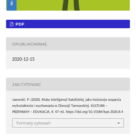
PDF
OPUBLIKOWANE
2020-12-15
JAK CYTOWAĆ
Jaworski, P. (2020). Kluby Inteligencji Katolickiej, jako instytucje wsparcia
wykształcenia i wychowania w Diecezji Tarnowskiej.
KULTURA –
PRZEMIANY – EDUKACJA
,
8
, 47–61. https://doi.org/10.15584/kpe.2020.8.4
Formaty cytowań