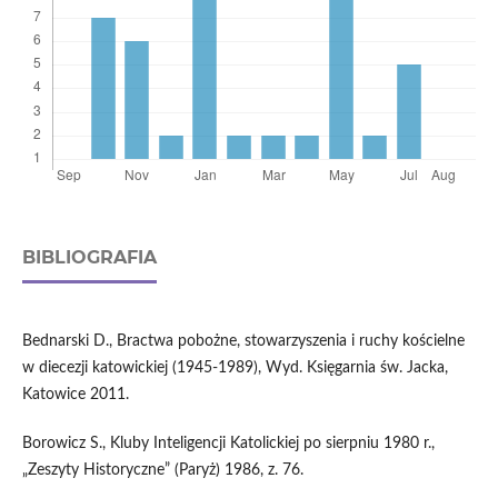
BIBLIOGRAFIA
Bednarski D., Bractwa pobożne, stowarzyszenia i ruchy kościelne
w diecezji katowickiej (1945-1989), Wyd. Księgarnia św. Jacka,
Katowice 2011.
Borowicz S., Kluby Inteligencji Katolickiej po sierpniu 1980 r.,
„Zeszyty Historyczne” (Paryż) 1986, z. 76.