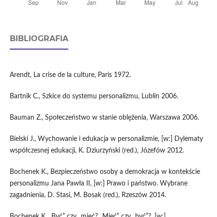
BIBLIOGRAFIA
Arendt, La crise de la culture, Paris 1972.
Bartnik C., Szkice do systemu personalizmu, Lublin 2006.
Bauman Z., Społeczeństwo w stanie oblężenia, Warszawa 2006.
Bielski J., Wychowanie i edukacja w personalizmie, [w:] Dylematy
współczesnej edukacji, K. Dziurzyński (red.), Józefów 2012.
Bochenek K., Bezpieczeństwo osoby a demokracja w kontekście
personalizmu Jana Pawła II, [w:] Prawo i państwo. Wybrane
zagadnienia, D. Stasi, M. Bosak (red.), Rzeszów 2014.
Bochenek K, „Być” czy „mieć? „Mieć” czy „być”?, [w:]