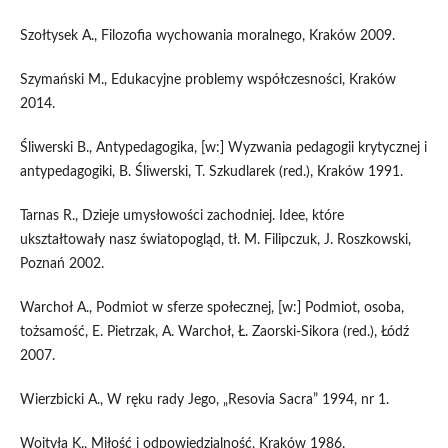
Szołtysek A., Filozofia wychowania moralnego, Kraków 2009.
Szymański M., Edukacyjne problemy współczesności, Kraków
2014.
Śliwerski B., Antypedagogika, [w:] Wyzwania pedagogii krytycznej i
antypedagogiki, B. Śliwerski, T. Szkudlarek (red.), Kraków 1991.
Tarnas R., Dzieje umysłowości zachodniej. Idee, które
ukształtowały nasz światopogląd, tł. M. Filipczuk, J. Roszkowski,
Poznań 2002.
Warchoł A., Podmiot w sferze społecznej, [w:] Podmiot, osoba,
tożsamość, E. Pietrzak, A. Warchoł, Ł. Zaorski-Sikora (red.), Łódź
2007.
Wierzbicki A., W ręku rady Jego, „Resovia Sacra” 1994, nr 1.
Wojtyła K., Miłość i odpowiedzialność, Kraków 1986.