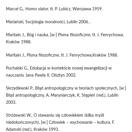
Marcel G., Homo viator, tł. P. Lubicz, Warszawa 1959.
Mariański, Socjologia moralności, Lublin 2006. .
Maritain J., Bóg i nauka, [w:] Pisma filozoficzne, tł. J. Fenrychowa,
Kraków 1988.
Maritain J., Pisma filozoficzne, tł. J. Fenrychowa,Kraków 1988.
Puchalski G., Edukacja w kontekście nowej ewangelizacji w
nauczaniu Jana Pawła II, Olsztyn 2002.
Skrzydlewski P., Błąd antropologiczny w teoriach społecznych, [w:]
Błąd antropologiczny, A. Maryniarczyk, K. Stępień (red.), Lublin
2003.
Stróżewski W., O stawaniu się człowiekiem (kilka myśli
niedokończonych), [w:] Człowiek – wychowanie – kultura, F.
Adamski (red.), Kraków 1993.