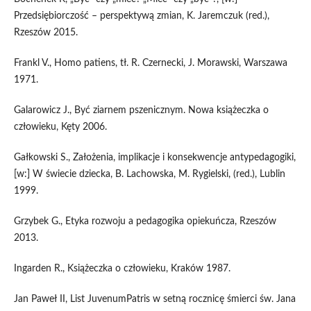
Przedsiębiorczość – perspektywą zmian, K. Jaremczuk (red.),
Rzeszów 2015.
Frankl V., Homo patiens, tł. R. Czernecki, J. Morawski, Warszawa
1971.
Galarowicz J., Być ziarnem pszenicznym. Nowa książeczka o
człowieku, Kęty 2006.
Gałkowski S., Założenia, implikacje i konsekwencje antypedagogiki,
[w:] W świecie dziecka, B. Lachowska, M. Rygielski, (red.), Lublin
1999.
Grzybek G., Etyka rozwoju a pedagogika opiekuńcza, Rzeszów
2013.
Ingarden R., Książeczka o człowieku, Kraków 1987.
Jan Paweł II, List JuvenumPatris w setną rocznicę śmierci św. Jana