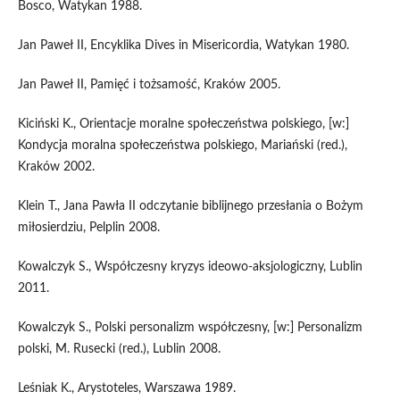
Bosco, Watykan 1988.
Jan Paweł II, Encyklika Dives in Misericordia, Watykan 1980.
Jan Paweł II, Pamięć i tożsamość, Kraków 2005.
Kiciński K., Orientacje moralne społeczeństwa polskiego, [w:]
Kondycja moralna społeczeństwa polskiego, Mariański (red.),
Kraków 2002.
Klein T., Jana Pawła II odczytanie biblijnego przesłania o Bożym
miłosierdziu, Pelplin 2008.
Kowalczyk S., Współczesny kryzys ideowo-aksjologiczny, Lublin
2011.
Kowalczyk S., Polski personalizm współczesny, [w:] Personalizm
polski, M. Rusecki (red.), Lublin 2008.
Leśniak K., Arystoteles, Warszawa 1989.