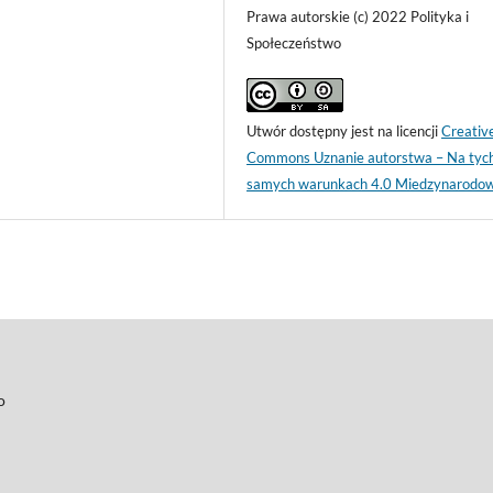
Prawa autorskie (c) 2022 Polityka i
Społeczeństwo
Utwór dostępny jest na licencji
Creativ
Commons Uznanie autorstwa – Na tyc
samych warunkach 4.0 Miedzynarodo
o