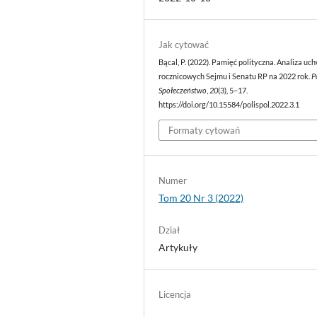
Jak cytować
Bącal, P. (2022). Pamięć polityczna. Analiza uc
rocznicowych Sejmu i Senatu RP na 2022 rok.
P
Społeczeństwo
,
20
(3), 5–17.
https://doi.org/10.15584/polispol.2022.3.1
Formaty cytowań
Numer
Tom 20 Nr 3 (2022)
Dział
Artykuły
Licencja