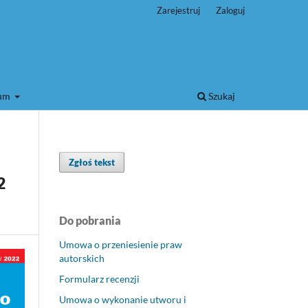
Zarejestruj
Zaloguj
wum
Szukaj
Zgłoś tekst
2
Do pobrania
Umowa o przeniesienie praw
autorskich
Formularz recenzji
Umowa o wykonanie utworu i