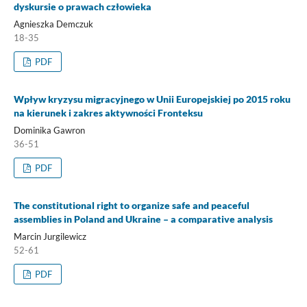
dyskursie o prawach człowieka
Agnieszka Demczuk
18-35
PDF
Wpływ kryzysu migracyjnego w Unii Europejskiej po 2015 roku
na kierunek i zakres aktywności Fronteksu
Dominika Gawron
36-51
PDF
The constitutional right to organize safe and peaceful
assemblies in Poland and Ukraine – a comparative analysis
Marcin Jurgilewicz
52-61
PDF