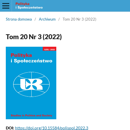
Strona domowa
/
Archiwum
/
Tom 20 Nr 3 (2022)
Tom 20 Nr 3 (2022)
DOI:
https://doi.org/10.15584/polispol.2022.3