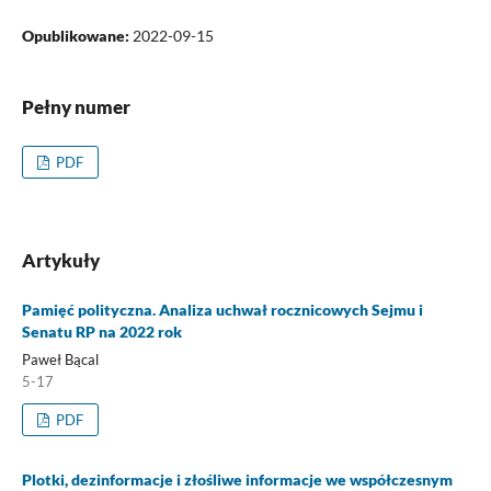
Opublikowane:
2022-09-15
Pełny numer
PDF
Artykuły
Pamięć polityczna. Analiza uchwał rocznicowych Sejmu i
Senatu RP na 2022 rok
Paweł Bącal
5-17
PDF
Plotki, dezinformacje i złośliwe informacje we współczesnym