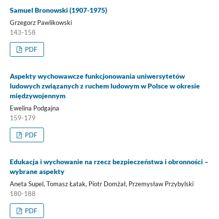
Samuel Bronowski (1907-1975)
Grzegorz Pawlikowski
143-158
PDF
Aspekty wychowawcze funkcjonowania uniwersytetów
ludowych związanych z ruchem ludowym w Polsce w okresie
międzywojennym
Ewelina Podgajna
159-179
PDF
Edukacja i wychowanie na rzecz bezpieczeństwa i obronności –
wybrane aspekty
Aneta Supel, Tomasz Łatak, Piotr Domżał, Przemysław Przybylski
180-188
PDF