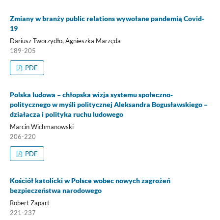
Zmiany w branży public relations wywołane pandemią Covid-
19
Dariusz Tworzydło, Agnieszka Marzęda
189-205
PDF
Polska ludowa – chłopska wizja systemu społeczno-
politycznego w myśli politycznej Aleksandra Bogusławskiego –
działacza i polityka ruchu ludowego
Marcin Wichmanowski
206-220
PDF
Kościół katolicki w Polsce wobec nowych zagrożeń
bezpieczeństwa narodowego
Robert Zapart
221-237