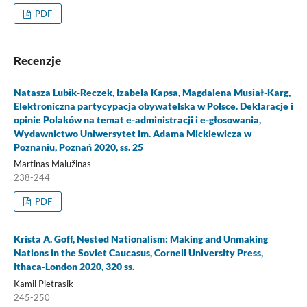
PDF
Recenzje
Natasza Lubik-Reczek, Izabela Kapsa, Magdalena Musiał-Karg,
Elektroniczna partycypacja obywatelska w Polsce. Deklaracje i
opinie Polaków na temat e-administracji i e-głosowania,
Wydawnictwo Uniwersytet im. Adama Mickiewicza w
Poznaniu, Poznań 2020, ss. 25
Martinas Malužinas
238-244
PDF
Krista A. Goff, Nested Nationalism: Making and Unmaking
Nations in the Soviet Caucasus, Cornell University Press,
Ithaca-London 2020, 320 ss.
Kamil Pietrasik
245-250