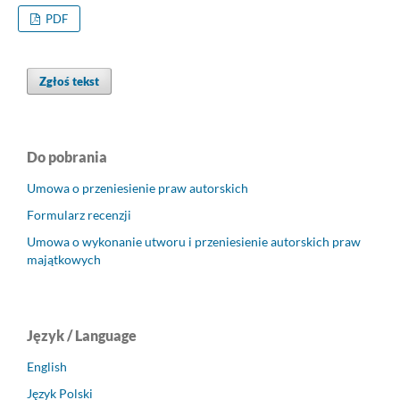
PDF
Zgłoś tekst
Do pobrania
Umowa o przeniesienie praw autorskich
Formularz recenzji
Umowa o wykonanie utworu i przeniesienie autorskich praw
majątkowych
Język / Language
English
Język Polski