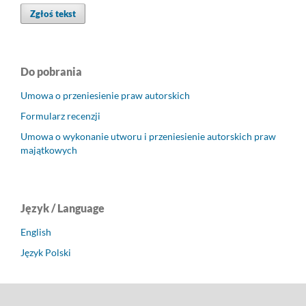
Zgłoś tekst
Do pobrania
Umowa o przeniesienie praw autorskich
Formularz recenzji
Umowa o wykonanie utworu i przeniesienie autorskich praw
majątkowych
Język / Language
English
Język Polski