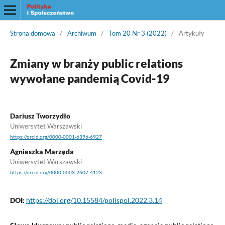
Strona domowa
/
Archiwum
/
Tom 20 Nr 3 (2022)
/
Artykuły
Zmiany w branży public relations
wywołane pandemią Covid-19
Dariusz Tworzydło
Uniwersytet Warszawski
https://orcid.org/0000-0001-6396-6927
Agnieszka Marzęda
Uniwersytet Warszawski
https://orcid.org/0000-0003-2607-4123
DOI:
https://doi.org/10.15584/polispol.2022.3.14