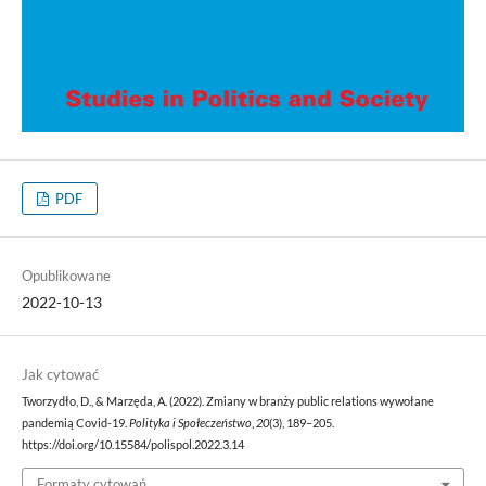
PDF
Opublikowane
2022-10-13
Jak cytować
Tworzydło, D., & Marzęda, A. (2022). Zmiany w branży public relations wywołane
pandemią Covid-19.
Polityka i Społeczeństwo
,
20
(3), 189–205.
https://doi.org/10.15584/polispol.2022.3.14
Formaty cytowań