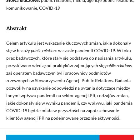
Słowa kluczowe:
public relations, media, agencje public relations,
komunikowanie, COVID-19
Abstrakt
Celem artykułu jest wskazanie kluczowych zmian, jakie dokonały
się w branży
public relations
w czasie pandemii COVID-19. W toku
prac badawczych, które stały się podstawą do napisania artykułu,
pozyskiwano wiedzę od praktyków zajmujących się
public relations
,
zaś operatem badawczym byli pracownicy podmiotów
zrzeszonych w Stowarzyszeniu Agencji Public Relations. Badania
pozwoliły na uzyskanie odpowiedzi na pytania dotyczące między
innymi wpływu pandemii na sektor agencji PR, rodzajów zmian,
jakie dokonały się w wyniku pandemii, czy wpływu, jaki pandemia
COVID-19 będzie miała w przyszłości na zapotrzebowanie
klientów agencji PR na podejmowane przez nie aktywności.