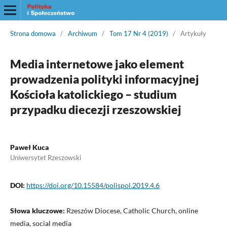
Strona domowa
/
Archiwum
/
Tom 17 Nr 4 (2019)
/
Artykuły
Media internetowe jako element
prowadzenia polityki informacyjnej
Kościoła katolickiego – studium
przypadku diecezji rzeszowskiej
Paweł Kuca
Uniwersytet Rzeszowski
DOI:
https://doi.org/10.15584/polispol.2019.4.6
Słowa kluczowe:
Rzeszów Diocese, Catholic Church, online
media, social media