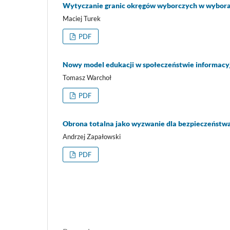
Wytyczanie granic okręgów wyborczych w wybora
Maciej Turek
PDF
Nowy model edukacji w społeczeństwie informac
Tomasz Warchoł
PDF
Obrona totalna jako wyzwanie dla bezpieczeństwa
Andrzej Zapałowski
PDF