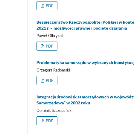
PDF
Bezpieczeństwo Rzeczypospolitej Polskiej w kontek
2021 r. – możliwości prawne i podjęte działania
Paweł Olbrycht
PDF
Problematyka samorządu w wybranych konstytucj
Grzegorz Radomski
PDF
Integracja środowisk samorządowych w województ
Samorządowa” w 2002 roku
Dominik Szczepański
PDF