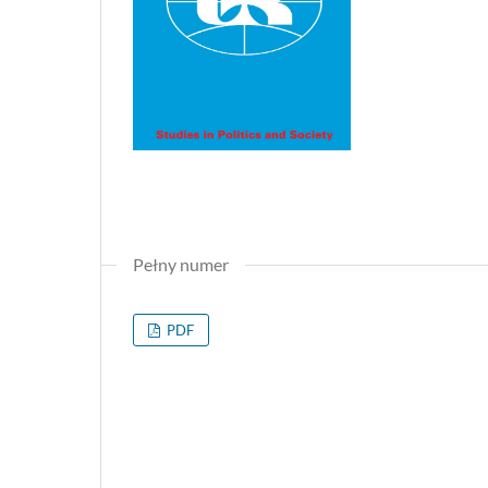
Pełny numer
PDF