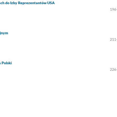
ch do Izby Reprezentantów USA
196
yjnym
211
 Polski
226