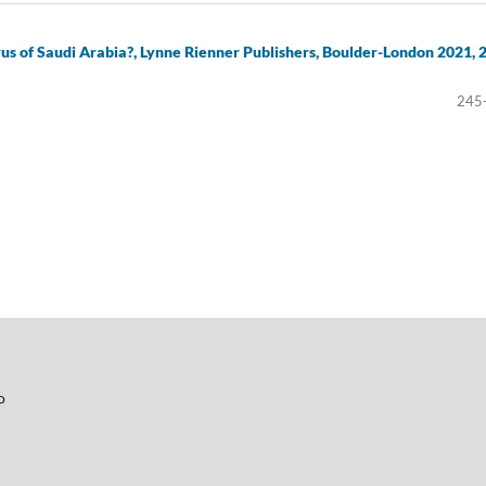
s of Saudi Arabia?, Lynne Rienner Publishers, Boulder-London 2021, 
245
o