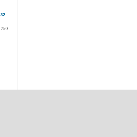
232
-250