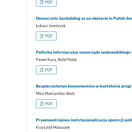
PDF
Democratic backsliding as an obstacle in Polish-
Łukasz Jureńczyk
PDF
Polityka informacyjna samorządu wojewódzkiego w 
Paweł Kuca, Rafał Polak
PDF
Bezpieczeństwo konsumentów w kontekście program
Mira Malczyńska-Biały
PDF
Prawnoustrojowa instytucjonalizacja opozycji pol
Krzysztof Matuszek