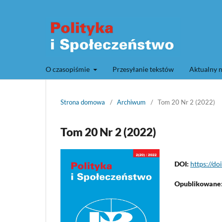
O czasopiśmie
Przesyłanie tekstów
Aktualny 
Strona domowa
/
Archiwum
/
Tom 20 Nr 2 (2022)
Tom 20 Nr 2 (2022)
DOI:
https://do
Opublikowane