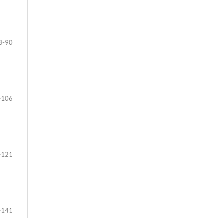
3-90
-106
-121
-141