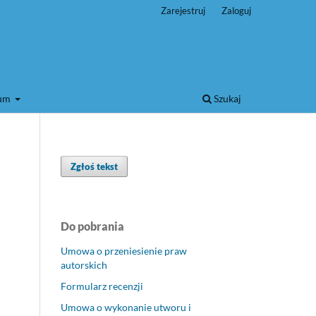
Zarejestruj
Zaloguj
wum
Szukaj
Zgłoś tekst
Do pobrania
Umowa o przeniesienie praw
autorskich
Formularz recenzji
Umowa o wykonanie utworu i