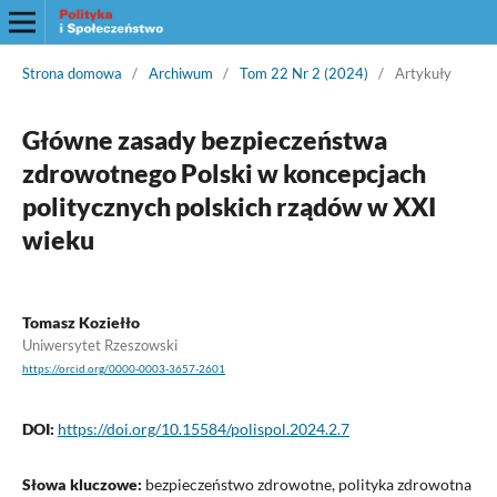
Strona domowa
/
Archiwum
/
Tom 22 Nr 2 (2024)
/
Artykuły
Główne zasady bezpieczeństwa
zdrowotnego Polski w koncepcjach
politycznych polskich rządów w XXI
wieku
Tomasz Koziełło
Uniwersytet Rzeszowski
https://orcid.org/0000-0003-3657-2601
DOI:
https://doi.org/10.15584/polispol.2024.2.7
Słowa kluczowe:
bezpieczeństwo zdrowotne, polityka zdrowotna