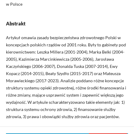
w Polsce
Abstrakt
Artykuł omawia zasady bezpieczeństwa zdrowotnego Polski w
koncepcjach polskich rządów od 2001 roku. Były to gabinety pod
kierownictwem: Leszka Millera (2001-2004), Marka Belki (2004-
2005), Kazimierza Marcinkiewicza (2005-2006), Jarosława
Kaczyńskiego (2006-2007), Donalda Tuska (2007-2014), Ewy
Kopacz (2014-2015), Beaty Szydło (2015-2017) oraz Mateusza
Morawieckiego (2017-2023). Analizie poddano różne koncepcje
struktury systemu opieki zdrowotnej, różne środki finansowania i
różne zmiany, mające usprawnić system i zapewnić większą jego
wydajność. W artykule scharakteryzowano takie elementy jak: 1)
struktura systemu ochrony zdrowia, 2) finansowanie służby
zdrowia, 3) prawa i obowiązki służby zdrowia oraz pacjentów.