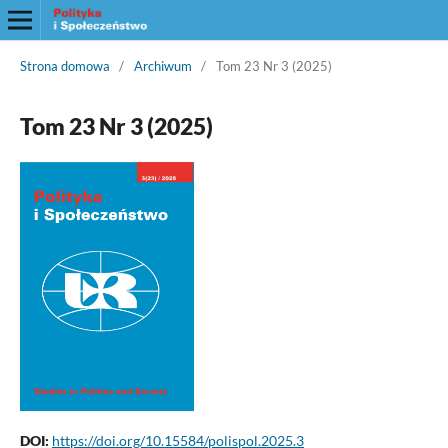
Strona domowa
/
Archiwum
/
Tom 23 Nr 3 (2025)
Tom 23 Nr 3 (2025)
DOI:
https://doi.org/10.15584/polispol.2025.3