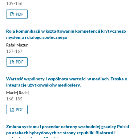
139-156
PDF
Rola komunikacji w kształtowaniu kompetencji krytycznego
myślenia i dialogu społecznego
Rafał Mazur
157-167
PDF
Wartość wspólnoty i wspólnota wartości w mediach. Troska o
integrację użytkowników mediosfery.
Maciej Radej
168-185
PDF
Zmiana systemu i procedur ochrony wschodniej granicy Polski
po atakach hybrydowych ze strony republiki Białorusi i