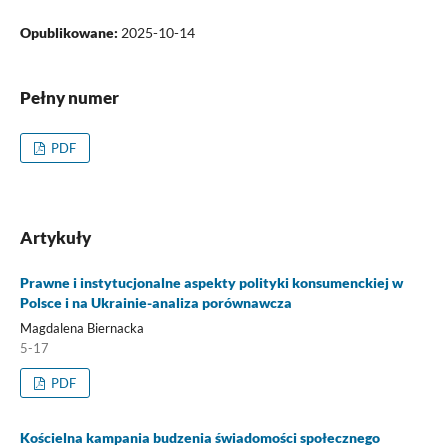
Opublikowane:
2025-10-14
Pełny numer
PDF
Artykuły
Prawne i instytucjonalne aspekty polityki konsumenckiej w
Polsce i na Ukrainie-analiza porównawcza
Magdalena Biernacka
5-17
PDF
Kościelna kampania budzenia świadomości społecznego