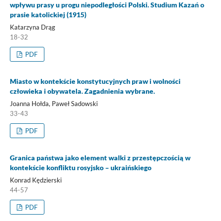
wpływu prasy u progu niepodległości Polski. Studium Kazań o
prasie katolickiej (1915)
Katarzyna Drąg
18-32
PDF
Miasto w kontekście konstytucyjnych praw i wolności
człowieka i obywatela. Zagadnienia wybrane.
Joanna Hołda, Paweł Sadowski
33-43
PDF
Granica państwa jako element walki z przestępczością w
kontekście konfliktu rosyjsko – ukraińskiego
Konrad Kędzierski
44-57
PDF