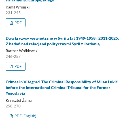
Kamil Wroński
231-245
PDF
Dwa kryzysy wewnętrzne w Syrii z lat 1949-1958 i 2011-2025.
Z badań nad relacjami politycznymi Syrii z Jordanią
Bartosz Wróblewski
246-257
PDF
Crimes in Višegrad. The Criminal Responsibility of Milan Lukić
before the International Criminal Tribunal for the Former
Yugoslavia
Krzysztof Żarna
258-270
PDF (English)