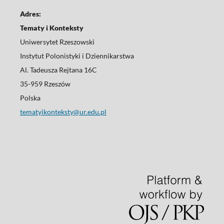
Adres:
Tematy i Konteksty
Uniwersytet Rzeszowski
Instytut Polonistyki i Dziennikarstwa
Al. Tadeusza Rejtana 16C
35-959 Rzeszów
Polska
tematyikonteksty@ur.edu.pl