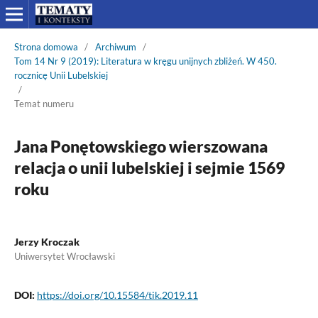
Strona domowa
/
Archiwum
/
Tom 14 Nr 9 (2019): Literatura w kręgu unijnych zbliżeń. W 450.
rocznicę Unii Lubelskiej
/
Temat numeru
Jana Ponętowskiego wierszowana
relacja o unii lubelskiej i sejmie 1569
roku
Jerzy Kroczak
Uniwersytet Wrocławski
DOI:
https://doi.org/10.15584/tik.2019.11