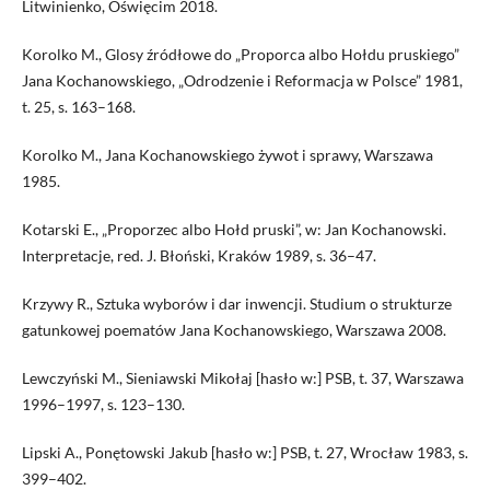
Litwinienko, Oświęcim 2018.
Korolko M., Glosy źródłowe do „Proporca albo Hołdu pruskiego”
Jana Kochanowskiego, „Odrodzenie i Reformacja w Polsce” 1981,
t. 25, s. 163–168.
Korolko M., Jana Kochanowskiego żywot i sprawy, Warszawa
1985.
Kotarski E., „Proporzec albo Hołd pruski”, w: Jan Kochanowski.
Interpretacje, red. J. Błoński, Kraków 1989, s. 36–47.
Krzywy R., Sztuka wyborów i dar inwencji. Studium o strukturze
gatunkowej poematów Jana Kochanowskiego, Warszawa 2008.
Lewczyński M., Sieniawski Mikołaj [hasło w:] PSB, t. 37, Warszawa
1996–1997, s. 123–130.
Lipski A., Ponętowski Jakub [hasło w:] PSB, t. 27, Wrocław 1983, s.
399–402.