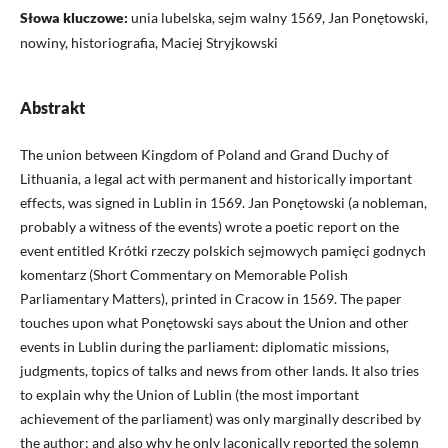
Słowa kluczowe:
unia lubelska, sejm walny 1569, Jan Ponętowski,
nowiny, historiografia, Maciej Stryjkowski
Abstrakt
The union between Kingdom of Poland and Grand Duchy of
Lithuania, a legal act with permanent and historically important
effects, was signed in Lublin in 1569. Jan Ponętowski (a nobleman,
probably a witness of the events) wrote a poetic report on the
event entitled Krótki rzeczy polskich sejmowych pamięci godnych
komentarz (Short Commentary on Memorable Polish
Parliamentary Matters), printed in Cracow in 1569. The paper
touches upon what Ponętowski says about the Union and other
events in Lublin during the parliament: diplomatic missions,
judgments, topics of talks and news from other lands. It also tries
to explain why the Union of Lublin (the most important
achievement of the parliament) was only marginally described by
the author; and also why he only laconically reported the solemn