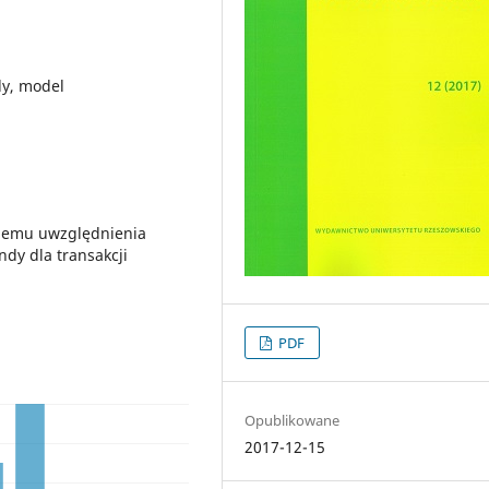
dy, model
blemu uwzględnienia
ndy dla transakcji
PDF
Opublikowane
2017-12-15