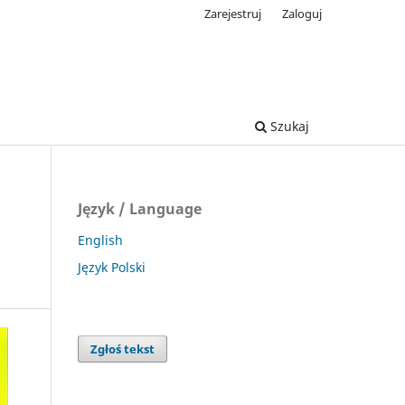
Zarejestruj
Zaloguj
Szukaj
Język / Language
English
Język Polski
Zgłoś tekst