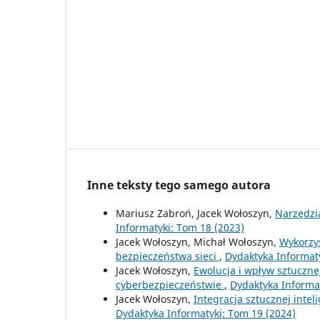
Inne teksty tego samego autora
Mariusz Zabroń, Jacek Wołoszyn,
Narzędzi
Informatyki: Tom 18 (2023)
Jacek Wołoszyn, Michał Wołoszyn,
Wykorzy
bezpieczeństwa sieci
,
Dydaktyka Informaty
Jacek Wołoszyn,
Ewolucja i wpływ sztuczne
cyberbezpieczeństwie
,
Dydaktyka Informat
Jacek Wołoszyn,
Integracja sztucznej inte
Dydaktyka Informatyki: Tom 19 (2024)