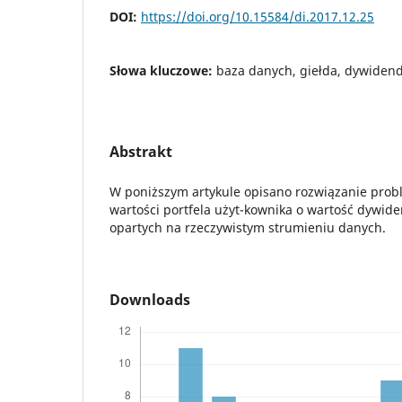
DOI:
https://doi.org/10.15584/di.2017.12.25
Słowa kluczowe:
baza danych, giełda, dywiden
Abstrakt
W poniższym artykule opisano rozwiązanie pro
wartości portfela użyt-kownika o wartość dywide
opartych na rzeczywistym strumieniu danych.
Downloads