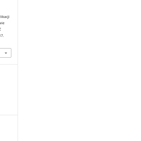
ikacji
wie
ć
17.