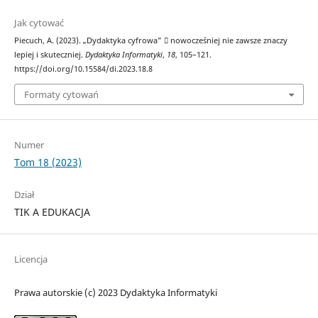
Jak cytować
Piecuch, A. (2023). „Dydaktyka cyfrowa”  nowocześniej nie zawsze znaczy
lepiej i skuteczniej.
Dydaktyka Informatyki
,
18
, 105–121.
https://doi.org/10.15584/di.2023.18.8
Formaty cytowań
Numer
Tom 18 (2023)
Dział
TIK A EDUKACJA
Licencja
Prawa autorskie (c) 2023 Dydaktyka Informatyki