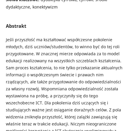
dydaktyczne, konektywizm
Abstrakt
Jeśli przyszłość ma kształtować współczesne pokolenie
młodych, dziś uczniów/studentów, to winno być do tej roli
przygotowane. W znacznej mierze odpowiada za to model
edukacji realizowany na wszystkich szczeblach kształcenia.
Sam proces kształcenia, to nie tylko przekazanie aktualnych
informacji o współczesnym świecie i prawach nim
rządzących, ale także przygotowanie do odpowiedzialności
za własny rozwój. Wspomniana odpowiedzialność została
wystawiona na próbę, a przyczyniły się do tego
wszechobecne ICT. Dla pokolenia dziś uczących się i
studiujących ważne jest osiąganie doraźnych celów. Z pola
widzenia zniknęła przyszłość, której zalążki zawiązują się
właśnie teraz w trakcie edukacji. Niczym nieograniczone
możliwości korzystania z ICT skutecznie wyeliminowały z