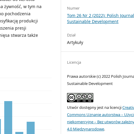
na żywność, w tym na
Numer
łko pochodzenia
Tom 26 Nr 2 (2022): Polish Journal
syfikację produkcji
Sustainable Development
szenia presji
Dział
ięsa stwarza także
Artykuły
Licencja
Prawa autorskie (c) 2022 Polish Journa
Sustainable Development
Utwór dostępny jest na licencji
Creati
Commons Uznanie autorstwa – Użyci
niekomercyjne – Bez utworów zależn
4.0 Międzynarodowe
.