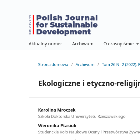
Aktualny numer
Archiwum
O czasopiśmie
Strona domowa
/
Archiwum
/
Tom 26 Nr 2 (2022): 
Ekologiczne i etyczno-relig
Karolina Mroczek
Szkoła Doktorska Uniwersytetu Rzeszowskiego
Weronika Ptasiuk
Studenckie Koło Naukowe Oceny i Przetwórstwa Żywno