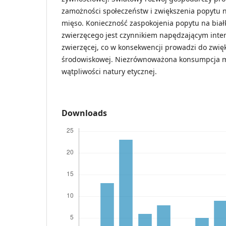
zamożności społeczeństw i zwiększenia popytu 
mięso. Konieczność zaspokojenia popytu na bia
zwierzęcego jest czynnikiem napędzającym inten
zwierzęcej, co w konsekwencji prowadzi do zwięk
środowiskowej. Niezrównoważona konsumpcja m
wątpliwości natury etycznej.
Downloads