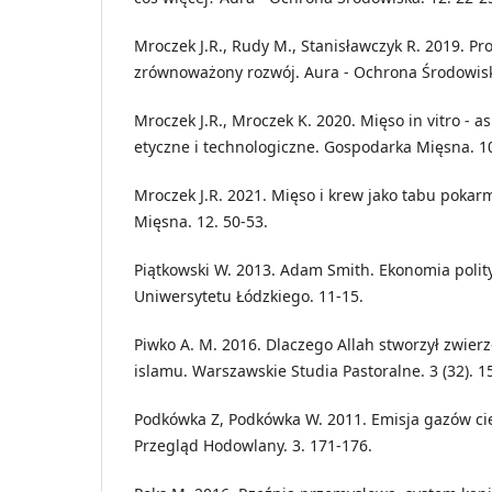
Mroczek J.R., Rudy M., Stanisławczyk R. 2019. Pr
zrównoważony rozwój. Aura - Ochrona Środowiska
Mroczek J.R., Mroczek K. 2020. Mięso in vitro - a
etyczne i technologiczne. Gospodarka Mięsna. 10
Mroczek J.R. 2021. Mięso i krew jako tabu poka
Mięsna. 12. 50-53.
Piątkowski W. 2013. Adam Smith. Ekonomia poli
Uniwersytetu Łódzkiego. 11-15.
Piwko A. M. 2016. Dlaczego Allah stworzył zwierz
islamu. Warszawskie Studia Pastoralne. 3 (32). 1
Podkówka Z, Podkówka W. 2011. Emisja gazów ci
Przegląd Hodowlany. 3. 171-176.