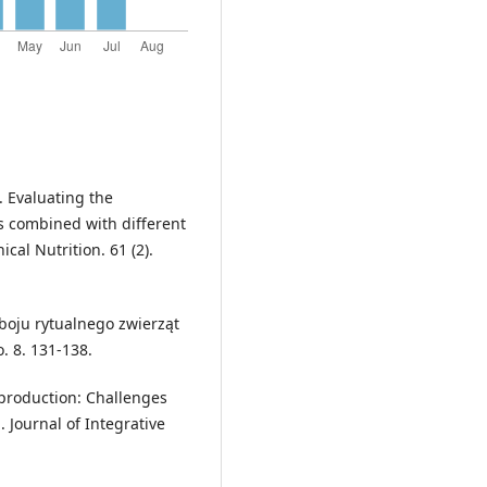
. Evaluating the
s combined with different
cal Nutrition. 61 (2).
uboju rytualnego zwierząt
 8. 131-138.
t production: Challenges
 Journal of Integrative