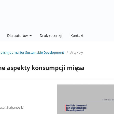
Dla autorów
Druk recenzji
Kontakt
Polish Journal for Sustainable Development
/
Artykuły
ijne aspekty konsumpcji mięsa
ści „Kabanosik”