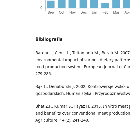
Bibliografia
Baroni L., Cenci L., Tettamanti M., Berati M. 2007
environmental impact of various dietary pattern
food production system. European Journal of Clini
279-286.
Bąk T., Denaburski J. 2002. Kontrowersje wokół 
gospodarskich. Humanistyka i Przyrodoznawstwo.
Bhat Z.F., Kumar S., Fayaz H. 2015. In vitro mea
and beneﬁ ts over conventional meat production.
Agriculture. 14 (2). 241-248.