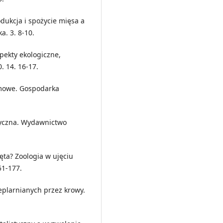
odukcja i spożycie mięsa a
. 3. 8-10.
spekty ekologiczne,
. 14. 16-17.
rmowe. Gospodarka
tyczna. Wydawnictwo
ęta? Zoologia w ujęciu
51-177.
eplarnianych przez krowy.