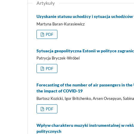
Artykuły
Uzyskanie statusu uchodźcy i sytuacja uchodźców
Martyna Baran-Kurasiewicz
PDF
Sytuacja geopolityczna Estonii w polityce zagranic
Patrycja Bryczek-Wróbel
PDF
Forecasting of the number of air passengers in the
the impact of COVID-19
Bartosz Kozicki, Igor Britchenko, Arsen Ovsepyan, Sabi
PDF
Wpływ charakteru muzyki instrumentalnej w rekl
politycznych