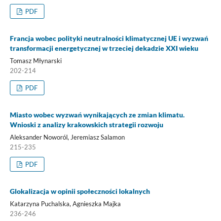
PDF
Francja wobec polityki neutralności klimatycznej UE i wyzwań
transformacji energetycznej w trzeciej dekadzie XXI wieku
Tomasz Młynarski
202-214
PDF
Miasto wobec wyzwań wynikających ze zmian klimatu.
Wnioski z analizy krakowskich strategii rozwoju
Aleksander Noworól, Jeremiasz Salamon
215-235
PDF
Glokalizacja w opinii społeczności lokalnych
Katarzyna Puchalska, Agnieszka Majka
236-246