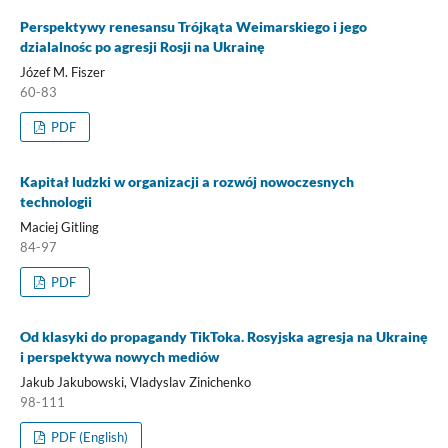
Perspektywy renesansu Trójkąta Weimarskiego i jego
dzialalnośc po agresji Rosji na Ukrainę
Józef M. Fiszer
60-83
PDF
Kapitał ludzki w organizacji a rozwój nowoczesnych
technologii
Maciej Gitling
84-97
PDF
Od klasyki do propagandy TikToka. Rosyjska agresja na Ukrainę
i perspektywa nowych mediów
Jakub Jakubowski, Vladyslav Zinichenko
98-111
PDF (English)