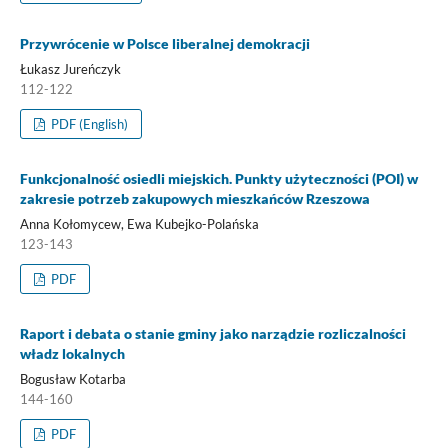
Przywrócenie w Polsce liberalnej demokracji
Łukasz Jureńczyk
112-122
PDF (English)
Funkcjonalność osiedli miejskich. Punkty użyteczności (POI) w
zakresie potrzeb zakupowych mieszkańców Rzeszowa
Anna Kołomycew, Ewa Kubejko-Polańska
123-143
PDF
Raport i debata o stanie gminy jako narządzie rozliczalności
władz lokalnych
Bogusław Kotarba
144-160
PDF