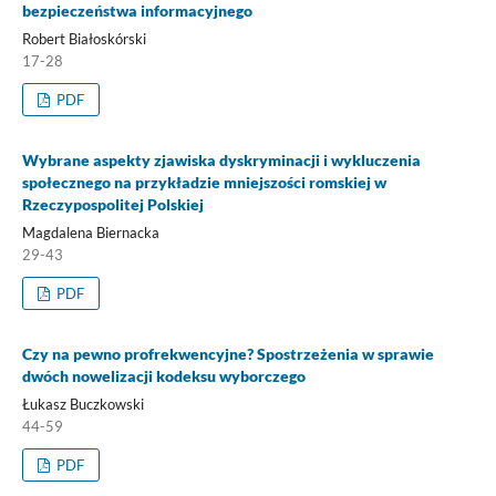
bezpieczeństwa informacyjnego
Robert Białoskórski
17-28
PDF
Wybrane aspekty zjawiska dyskryminacji i wykluczenia
społecznego na przykładzie mniejszości romskiej w
Rzeczypospolitej Polskiej
Magdalena Biernacka
29-43
PDF
Czy na pewno profrekwencyjne? Spostrzeżenia w sprawie
dwóch nowelizacji kodeksu wyborczego
Łukasz Buczkowski
44-59
PDF