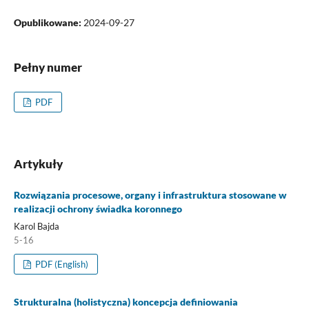
Opublikowane:
2024-09-27
Pełny numer
PDF
Artykuły
Rozwiązania procesowe, organy i infrastruktura stosowane w
realizacji ochrony świadka koronnego
Karol Bajda
5-16
PDF (English)
Strukturalna (holistyczna) koncepcja definiowania