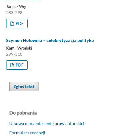
Janusz Węc
283-298
PDF
Szymon Hołownia – celebrytyzacja polityka
Kamil Wroński
299-310
PDF
Zgłoś tekst
Do pobrania
Umowa o przeniesienie praw autorskich
Formularz recenzji