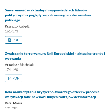
Suwerenność w aktualnych wypowiedziach liderów
politycznych a poglądy współczesnego społeczeństwa
polskiego
Krzysztof Łabędź
161-173
PDF
Zwalczanie terroryzmu w Unii Europejskiej – aktualne trendy i
wyzwania
Arkadiusz Machniak
174-190
PDF
Rola nauki czytania krytyczno-twórczego dzieci w procesie
weryfikacji fake newsów i innych rodzajów dezinformacji
Rafał Mazur
191-201