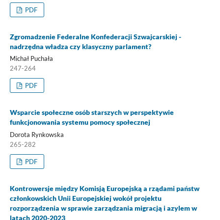
PDF
Zgromadzenie Federalne Konfederacji Szwajcarskiej -
nadrzędna władza czy klasyczny parlament?
Michał Puchała
247-264
PDF
Wsparcie społeczne osób starszych w perspektywie
funkcjonowania systemu pomocy społecznej
Dorota Rynkowska
265-282
PDF
Kontrowersje między Komisją Europejską a rządami państw
członkowskich Unii Europejskiej wokół projektu
rozporządzenia w sprawie zarządzania migracją i azylem w
latach 2020-2023