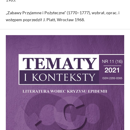
„Zabawy Przyjemne i Pożyteczne” (1770–1777), wybrał, oprac. i
wstępem poprzedził J. Platt, Wrocław 1968.