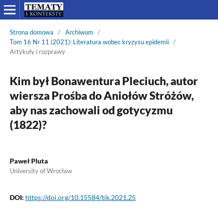
Strona domowa
/
Archiwum
/
Tom 16 Nr 11 (2021): Literatura wobec kryzysu epidemii
/
Artykuły i rozprawy
Kim był Bonawentura Pleciuch, autor
wiersza Prośba do Aniołów Stróżów,
aby nas zachowali od gotycyzmu
(1822)?
Paweł Pluta
University of Wrocław
DOI:
https://doi.org/10.15584/tik.2021.25