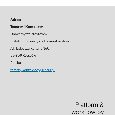
Adres:
Tematy i Konteksty
Uniwersytet Rzeszowski
Instytut Polonistyki i Dziennikarstwa
Al. Tadeusza Rejtana 16C
35-959 Rzeszów
Polska
tematyikonteksty@ur.edu.pl