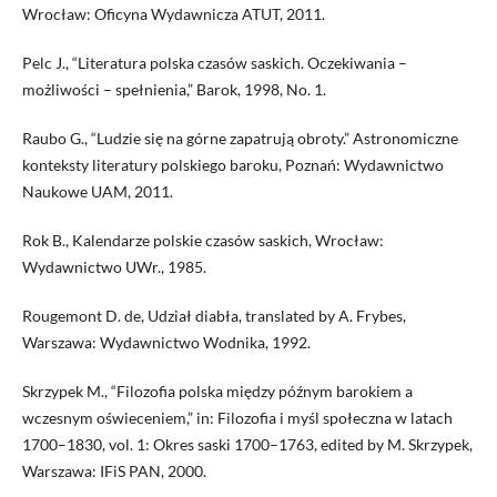
Wrocław: Oficyna Wydawnicza ATUT, 2011.
Pelc J., “Literatura polska czasów saskich. Oczekiwania –
możliwości – spełnienia,” Barok, 1998, No. 1.
Raubo G., “Ludzie się na górne zapatrują obroty.” Astronomiczne
konteksty literatury polskiego baroku, Poznań: Wydawnictwo
Naukowe UAM, 2011.
Rok B., Kalendarze polskie czasów saskich, Wrocław:
Wydawnictwo UWr., 1985.
Rougemont D. de, Udział diabła, translated by A. Frybes,
Warszawa: Wydawnictwo Wodnika, 1992.
Skrzypek M., “Filozofia polska między późnym barokiem a
wczesnym oświeceniem,” in: Filozofia i myśl społeczna w latach
1700–1830, vol. 1: Okres saski 1700–1763, edited by M. Skrzypek,
Warszawa: IFiS PAN, 2000.