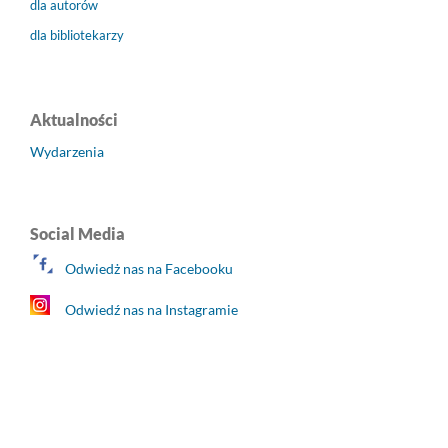
dla autorów
dla bibliotekarzy
Aktualności
Wydarzenia
Social Media
Odwiedż nas na Facebooku
Odwiedź nas na Instagramie