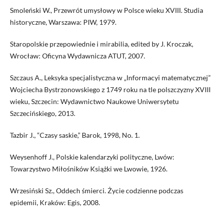
Smoleński W., Przewrót umysłowy w Polsce wieku XVIII. Studia
historyczne, Warszawa: PIW, 1979.
Staropolskie przepowiednie i mirabilia, edited by J. Kroczak,
Wrocław: Oficyna Wydawnicza ATUT, 2007.
Szczaus A., Leksyka specjalistyczna w „Informacyi matematycznej”
Wojciecha Bystrzonowskiego z 1749 roku na tle polszczyzny XVIII
wieku, Szczecin: Wydawnictwo Naukowe Uniwersytetu
Szczecińskiego, 2013.
Tazbir J., “Czasy saskie,” Barok, 1998, No. 1.
Weysenhoff J., Polskie kalendarzyki polityczne, Lwów:
Towarzystwo Miłośników Książki we Lwowie, 1926.
Wrzesiński Sz., Oddech śmierci. Życie codzienne podczas
epidemii, Kraków: Egis, 2008.