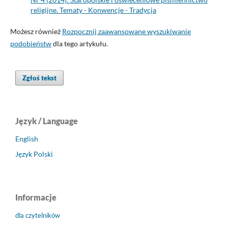
religijne. Tematy - Konwencje - Tradycja
Możesz również
Rozpocznij zaawansowane wyszukiwanie
podobieństw
dla tego artykułu.
Zgłoś tekst
Język / Language
English
Język Polski
Informacje
dla czytelników