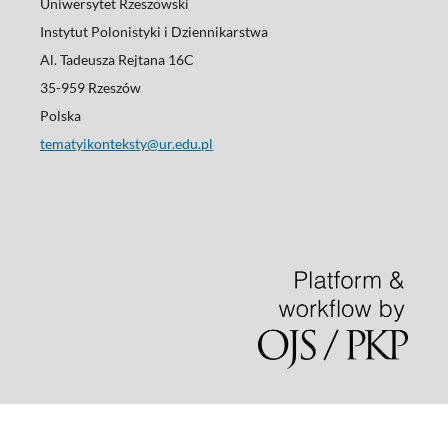
Uniwersytet Rzeszowski
Instytut Polonistyki i Dziennikarstwa
Al. Tadeusza Rejtana 16C
35-959 Rzeszów
Polska
tematyikonteksty@ur.edu.pl