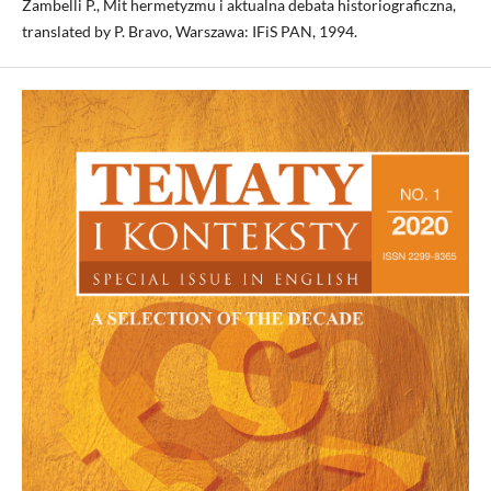
Zambelli P., Mit hermetyzmu i aktualna debata historiograficzna,
translated by P. Bravo, Warszawa: IFiS PAN, 1994.