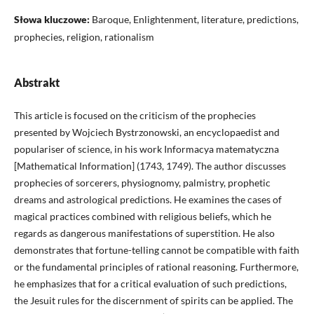
Słowa kluczowe:
Baroque, Enlightenment, literature, predictions,
prophecies, religion, rationalism
Abstrakt
This article is focused on the criticism of the prophecies
presented by Wojciech Bystrzonowski, an encyclopaedist and
populariser of science, in his work Informacya matematyczna
[Mathematical Information] (1743, 1749). The author discusses
prophecies of sorcerers, physiognomy, palmistry, prophetic
dreams and astrological predictions. He examines the cases of
magical practices combined with religious beliefs, which he
regards as dangerous manifestations of superstition. He also
demonstrates that fortune-telling cannot be compatible with faith
or the fundamental principles of rational reasoning. Furthermore,
he emphasizes that for a critical evaluation of such predictions,
the Jesuit rules for the discernment of spirits can be applied. The