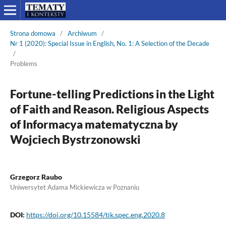
Strona domowa
/
Archiwum
/
Nr 1 (2020): Special Issue in English, No. 1: A Selection of the Decade
/
Problems
Fortune-telling Predictions in the Light
of Faith and Reason. Religious Aspects
of Informacya matematyczna by
Wojciech Bystrzonowski
Grzegorz Raubo
Uniwersytet Adama Mickiewicza w Poznaniu
DOI:
https://doi.org/10.15584/tik.spec.eng.2020.8