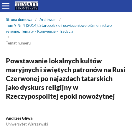
Strona domowa
/
Archiwum
/
Tom 9 Nr 4 (2014): Staropolskie i oświeceniowe piśmiennictwo
religijne. Tematy - Konwencje - Tradycja
/
Temat numeru
Powstawanie lokalnych kultów
maryjnych i świętych patronów na Rusi
Czerwonej po najazdach tatarskich
jako dyskurs religijny w
Rzeczypospolitej epoki nowożytnej
Andrzej Gliwa
Uniwersytet Warszawski