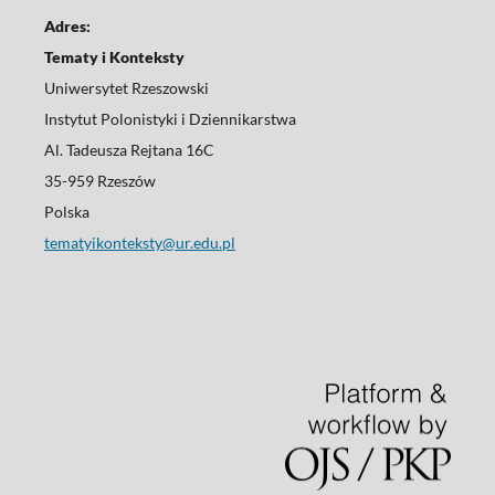
Adres:
Tematy i Konteksty
Uniwersytet Rzeszowski
Instytut Polonistyki i Dziennikarstwa
Al. Tadeusza Rejtana 16C
35-959 Rzeszów
Polska
tematyikonteksty@ur.edu.pl