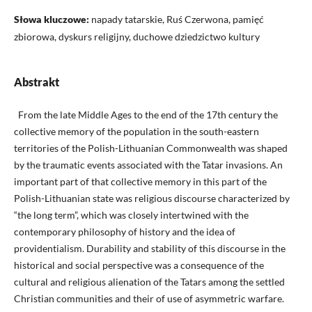
Słowa kluczowe:
napady tatarskie, Ruś Czerwona, pamięć
zbiorowa, dyskurs religijny, duchowe dziedzictwo kultury
Abstrakt
From the late Middle Ages to the end of the 17th century the
collective memory of the population in the south-eastern
territories of the Polish-Lithuanian Commonwealth was shaped
by the traumatic events associated with the Tatar invasions. An
important part of that collective memory in this part of the
Polish-Lithuanian state was religious discourse characterized by
“the long term”, which was closely intertwined with the
contemporary philosophy of history and the idea of
providentialism. Durability and stability of this discourse in the
historical and social perspective was a consequence of the
cultural and religious alienation of the Tatars among the settled
Christian communities and their of use of asymmetric warfare.