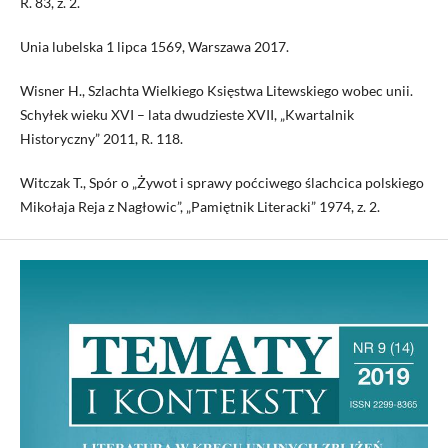
R. 83, z. 2.
Unia lubelska 1 lipca 1569, Warszawa 2017.
Wisner H., Szlachta Wielkiego Księstwa Litewskiego wobec unii.
Schyłek wieku XVI – lata dwudzieste XVII, „Kwartalnik
Historyczny” 2011, R. 118.
Witczak T., Spór o „Żywot i sprawy poćciwego ślachcica polskiego
Mikołaja Reja z Nagłowic”, „Pamiętnik Literacki” 1974, z. 2.