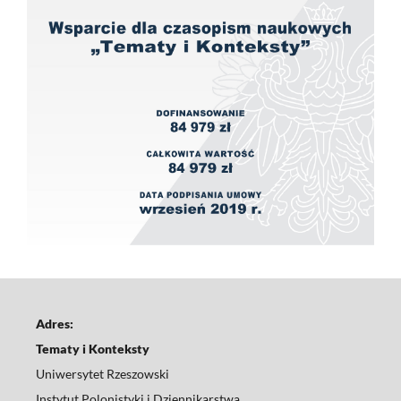
Adres:
Tematy i Konteksty
Uniwersytet Rzeszowski
Instytut Polonistyki i Dziennikarstwa