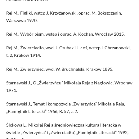
Rej M., Figliki, wstęp J. Krzyżanowski, oprac. M. Bokszczanin,
Warszawa 1970.
Rej M., Wybór pism, wstęp i oprac. A. Kochan, Wrocław 2015.
Rej M., Źwierciadło, wyd. J. Czubek i J. Łoś, wstęp I. Chrzanowski,
t. 2, Kraków 1914.
Rej M., Źwierzyniec, wyd. W. Bruchnalski, Kraków 1895.
Starnawski J., O „Źwierzyńcu” Mikołaja Reja z Nagłowic, Wrocław
1971.
Starnawski J., Temat i kompozycja „Zwierzyńca” Mikołaja Reja,
„Pamiętnik Literacki” 1966, R. 57, z. 2.
Ślękowa L., Mikołaj Rej a średniowieczna kultura literacka w
świetle „Zwierzyńca” i „Zwierciadła”, „Pamiętnik Literacki” 1992,