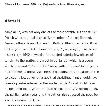
Słowa kluczowe:
Mikołaj Rej, unia polsko-litewska, sejm
Abstrakt
Mikolaj Rej was not only one of the most notable 16th century
Polish writers, but also an active member of the parliament.
Among others, he worked on the Polish-Lithuanian issues. Based
on the governmental documentation, Rej was engaged in these
issues from 1542 onwards. He also dedicated a few pieces of
writing to the matter, the most important of which is a poem
written around 1567 entitled ‘Union with Lithuania’. In the poem
he condemned the sluggishness in debating the unification of the
two countries, but emphasized that the Lithuanians should have
taken a greater interest in the matter, since Poland could have
helped their fights with the Eastern neighbours. As he did during
the parliamentary sessions, the author also stressed the need for
electing a common king.
Despite hoping for a quick resolution and unification, Rej did not