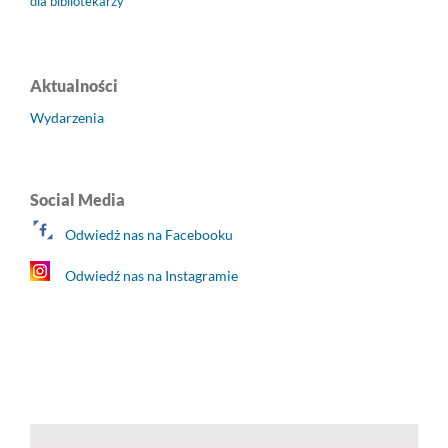
dla bibliotekarzy
Aktualności
Wydarzenia
Social Media
Odwiedż nas na Facebooku
Odwiedź nas na Instagramie