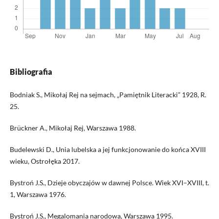
Bibliografia
Bodniak S., Mikołaj Rej na sejmach, „Pamiętnik Literacki” 1928, R.
25.
Brückner A., Mikołaj Rej, Warszawa 1988.
Budelewski D., Unia lubelska a jej funkcjonowanie do końca XVIII
wieku, Ostrołęka 2017.
Bystroń J.S., Dzieje obyczajów w dawnej Polsce. Wiek XVI–XVIII, t.
1, Warszawa 1976.
Bystroń J.S., Megalomania narodowa, Warszawa 1995.