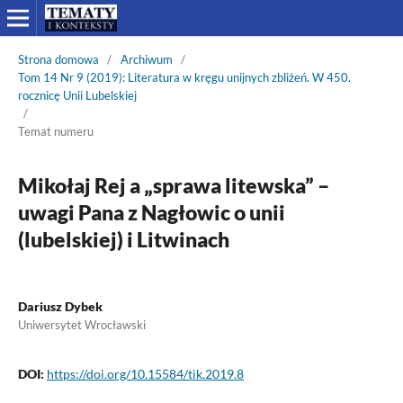
Strona domowa
/
Archiwum
/
Tom 14 Nr 9 (2019): Literatura w kręgu unijnych zbliżeń. W 450.
rocznicę Unii Lubelskiej
/
Temat numeru
Mikołaj Rej a „sprawa litewska” –
uwagi Pana z Nagłowic o unii
(lubelskiej) i Litwinach
Dariusz Dybek
Uniwersytet Wrocławski
DOI:
https://doi.org/10.15584/tik.2019.8