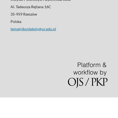
Al. Tadeusza Rejtana 16C
35-959 Rzeszów
Polska
tematyikonteksty@ur.edu.pl