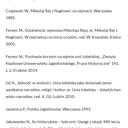
Czajewski W., Mikołaj Rej z Nagłowic na sejmach, Warszawa
1885.
Ferenc M., Działalność sejmowa Mikołaja Reja, w: Mikołaj Rej z
Nagłowic. W pięćsetną rocznicę urodzin, red. W. Kowalski, Kielce
2005.
Ferenc M., Posłowie koronni na sejmie unii lubelskiej, „Zeszyty
Naukowe Uniwersytetu Jagiellońskiego. Prace Historyczne” 141,
z. 2, Kraków 2014.
Gil A., Jedność w wielości. Unia lubelska jako doświadczenie
spotkania narodów, religii i kultur, w: Unia lubelska – dziedzictwo
wielu narodów, red. A. Gil, Lublin 2010.
Jasienica P., Polska Jagiellonów, Warszawa 1992.
Jakowenko N., Ilu historyków – tyle unii. Uwagi z okazji 440-lecia