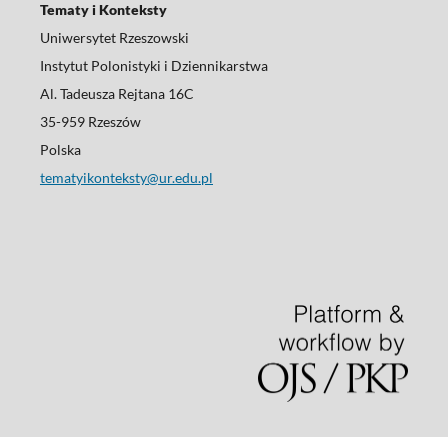
Tematy i Konteksty
Uniwersytet Rzeszowski
Instytut Polonistyki i Dziennikarstwa
Al. Tadeusza Rejtana 16C
35-959 Rzeszów
Polska
tematyikonteksty@ur.edu.pl