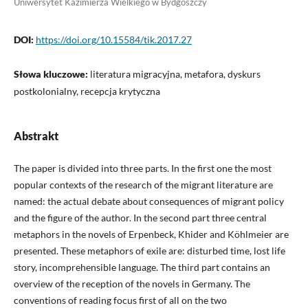
Uniwersytet Kazimierza Wielkiego w Bydgoszczy
DOI:
https://doi.org/10.15584/tik.2017.27
Słowa kluczowe:
literatura migracyjna, metafora, dyskurs
postkolonialny, recepcja krytyczna
Abstrakt
The paper is divided into three parts. In the first one the most
popular contexts of the research of the migrant literature are
named: the actual debate about consequences of migrant policy
and the figure of the author. In the second part three central
metaphors in the novels of Erpenbeck, Khider and Köhlmeier are
presented. These metaphors of exile are: disturbed time, lost life
story, incomprehensible language. The third part contains an
overview of the reception of the novels in Germany. The
conventions of reading focus first of all on the two