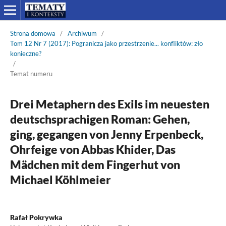
Strona domowa
/
Archiwum
/
Tom 12 Nr 7 (2017): Pogranicza jako przestrzenie... konfliktów: zło
konieczne?
/
Temat numeru
Drei Metaphern des Exils im neuesten
deutschsprachigen Roman: Gehen,
ging, gegangen von Jenny Erpenbeck,
Ohrfeige von Abbas Khider, Das
Mädchen mit dem Fingerhut von
Michael Köhlmeier
Rafał Pokrywka