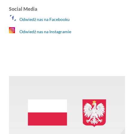
Social Media
Odwiedż nas na Facebooku
Odwiedź nas na Instagramie