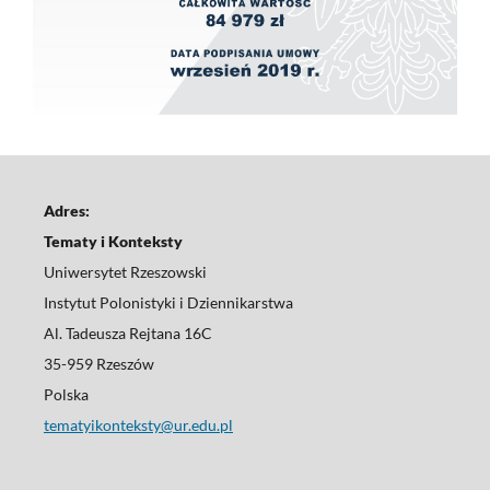
Adres:
Tematy i Konteksty
Uniwersytet Rzeszowski
Instytut Polonistyki i Dziennikarstwa
Al. Tadeusza Rejtana 16C
35-959 Rzeszów
Polska
tematyikonteksty@ur.edu.pl