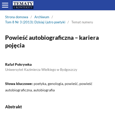
Strona domowa
/
Archiwum
/
Tom 8 Nr 3 (2013): Dzisiaj i jutro poetyki
/
Temat numeru
Powieść autobiograficzna – kariera
pojęcia
Rafał Pokrywka
Uniwersytet Kazimierza Wielkiego w Bydgoszczy
Słowa kluczowe:
poetyka, genologia, powieść, powieść
autobiograficzna, autobiografia
Abstrakt