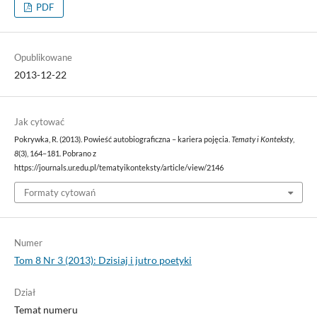
PDF
Opublikowane
2013-12-22
Jak cytować
Pokrywka, R. (2013). Powieść autobiograficzna – kariera pojęcia.
Tematy i Konteksty
,
8
(3), 164–181. Pobrano z
https://journals.ur.edu.pl/tematyikonteksty/article/view/2146
Formaty cytowań
Numer
Tom 8 Nr 3 (2013): Dzisiaj i jutro poetyki
Dział
Temat numeru