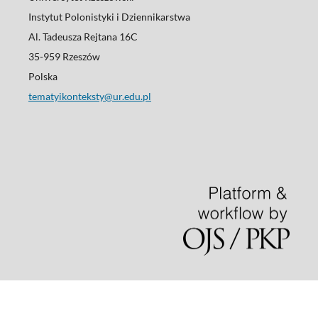
Instytut Polonistyki i Dziennikarstwa
Al. Tadeusza Rejtana 16C
35-959 Rzeszów
Polska
tematyikonteksty@ur.edu.pl