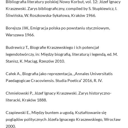
Bibliografia literatury polskiej Nowy Korbut, vol. 12: Józef Ignacy
Kraszewski. Zarys bibliograficzny, compiled by S. Stupkiewicz, I.
Śliwińska, W. Roszkowska-Sykałowa, Kraków 1966.
Borejsza J.W., Emigracja polska po powstaniu styczniowym,
Warszawa 1966.
Budrewicz T., Biografie Kraszewskiego i ich potencjał
legendotwórczy, in: Między biografią, literaturą i legendą, ed. M.
Stanisz, K. Maciąg, Rzeszów 2010.
Całek A., Biografia jako reprezentacja, „Annales Universitatis
Paedagogicae Cracoviensis. Studia Poetica” 2016, R. IV.
Chmielowski P., Józef Ignacy Kraszewski. Zarys historyczno-
literacki, Kraków 1888.
Czapiewski E., Między buntem a ugodą. Kształtowanie się
poglądów politycznych Józefa Ignacego Kraszewskiego, Wrocław
2000.