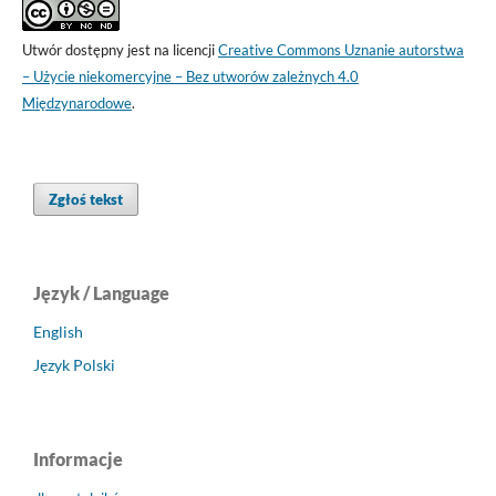
Utwór dostępny jest na licencji
Creative Commons Uznanie autorstwa
– Użycie niekomercyjne – Bez utworów zależnych 4.0
Międzynarodowe
.
Zgłoś tekst
Język / Language
English
Język Polski
Informacje