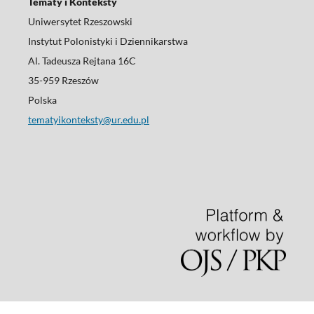
Tematy i Konteksty
Uniwersytet Rzeszowski
Instytut Polonistyki i Dziennikarstwa
Al. Tadeusza Rejtana 16C
35-959 Rzeszów
Polska
tematyikonteksty@ur.edu.pl