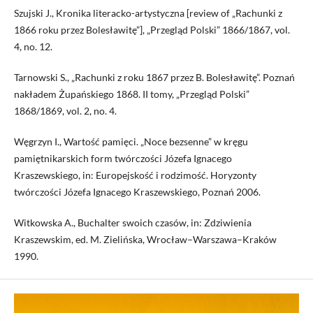
Szujski J., Kronika literacko-artystyczna [review of „Rachunki z
1866 roku przez Bolesławitę”], „Przegląd Polski” 1866/1867, vol.
4, no. 12.
Tarnowski S., „Rachunki z roku 1867 przez B. Bolesławitę”. Poznań
nakładem Żupańskiego 1868. II tomy, „Przegląd Polski”
1868/1869, vol. 2, no. 4.
Węgrzyn I., Wartość pamięci. „Noce bezsenne” w kręgu
pamiętnikarskich form twórczości Józefa Ignacego
Kraszewskiego, in: Europejskość i rodzimość. Horyzonty
twórczości Józefa Ignacego Kraszewskiego, Poznań 2006.
Witkowska A., Buchalter swoich czasów, in: Zdziwienia
Kraszewskim, ed. M. Zielińska, Wrocław–Warszawa–Kraków
1990.