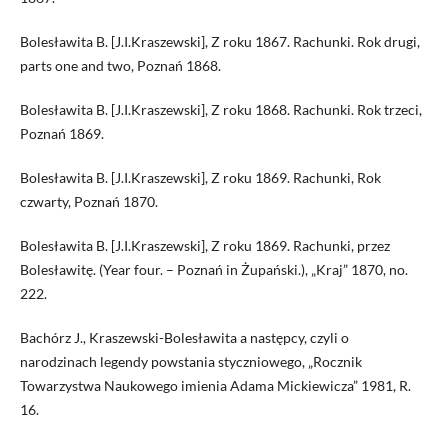
Bolesławita B. [J.I.Kraszewski], Z roku 1867. Rachunki. Rok drugi,
parts one and two, Poznań 1868.
Bolesławita B. [J.I.Kraszewski], Z roku 1868. Rachunki. Rok trzeci,
Poznań 1869.
Bolesławita B. [J.I.Kraszewski], Z roku 1869. Rachunki, Rok
czwarty, Poznań 1870.
Bolesławita B. [J.I.Kraszewski], Z roku 1869. Rachunki, przez
Bolesławitę. (Year four. – Poznań in Żupański.), „Kraj” 1870, no.
222.
Bachórz J., Kraszewski-Bolesławita a następcy, czyli o
narodzinach legendy powstania styczniowego, „Rocznik
Towarzystwa Naukowego imienia Adama Mickiewicza” 1981, R.
16.