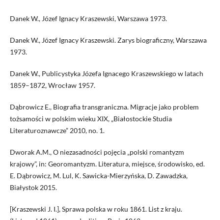
Danek W., Józef Ignacy Kraszewski, Warszawa 1973.
Danek W., Józef Ignacy Kraszewski. Zarys biograficzny, Warszawa
1973.
Danek W., Publicystyka Józefa Ignacego Kraszewskiego w latach
1859–1872, Wrocław 1957.
Dąbrowicz E., Biografia transgraniczna. Migracje jako problem
tożsamości w polskim wieku XIX, „Białostockie Studia
Literaturoznawcze” 2010, no. 1.
Dworak A.M., O niezasadności pojęcia „polski romantyzm
krajowy”, in: Georomantyzm. Literatura, miejsce, środowisko, ed.
E. Dąbrowicz, M. Lul, K. Sawicka-Mierzyńska, D. Zawadzka,
Białystok 2015.
[Kraszewski J. I.], Sprawa polska w roku 1861. List z kraju.