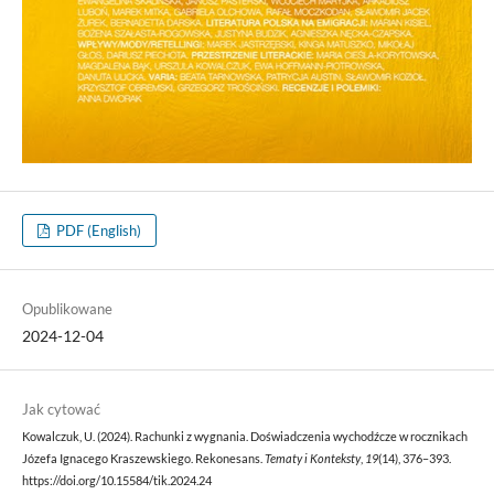
PDF (English)
Opublikowane
2024-12-04
Jak cytować
Kowalczuk, U. (2024). Rachunki z wygnania. Doświadczenia wychodźcze w rocznikach
Józefa Ignacego Kraszewskiego. Rekonesans.
Tematy i Konteksty
,
19
(14), 376–393.
https://doi.org/10.15584/tik.2024.24