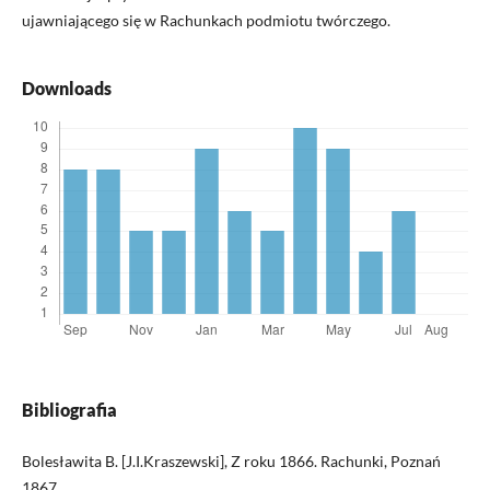
ujawniającego się w Rachunkach podmiotu twórczego.
Downloads
Bibliografia
Bolesławita B. [J.I.Kraszewski], Z roku 1866. Rachunki, Poznań
1867.