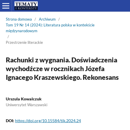
Strona domowa
/
Archiwum
/
Tom 19 Nr 14 (2024): Literatura polska w kontekście
międzynarodowym
/
Przestrzenie literackie
Rachunki z wygnania. Doświadczenia
wychodźcze w rocznikach Józefa
Ignacego Kraszewskiego. Rekonesans
Urszula Kowalczuk
Uniwersytet Warszawski
DOI:
https://doi.org/10.15584/tik.2024.24