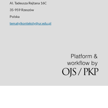
Al. Tadeusza Rejtana 16C
35-959 Rzeszów
Polska
tematyikonteksty@ur.edu.pl