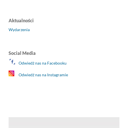
Aktualności
Wydarzenia
Social Media
Odwiedż nas na Facebooku
Odwiedź nas na Instagramie