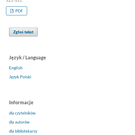
521-531
PDF
Zgłoś tekst
Język / Language
English
Język Polski
Informacje
dla czytelników
dla autorów
dla bibliotekarzy