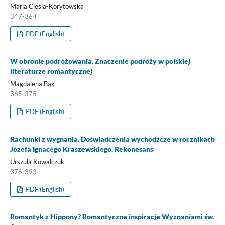
Maria Cieśla-Korytowska
347-364
PDF (English)
W obronie podróżowania. Znaczenie podróży w polskiej
literaturze romantycznej
Magdalena Bąk
365-375
PDF (English)
Rachunki z wygnania. Doświadczenia wychodźcze w rocznikach
Józefa Ignacego Kraszewskiego. Rekonesans
Urszula Kowalczuk
376-393
PDF (English)
Romantyk z Hippony? Romantyczne inspiracje Wyznaniami św.