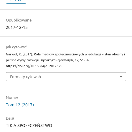
Opublikowane
2017-12-15
Jak cytować
Garwol, K. (2017). Rola mediów społecznościowych w edukacji – stan obecny i
perspektywy rozwoju.
Dydaktyka Informatyki
,
12
, 51–56.
https://doi.org/10.15584/di.2017.12.6
Formaty cytowań
Numer
Tom 12 (2017)
Dział
TIK A SPOŁECZEŃSTWO