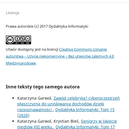
Licencja
Prawa autorskie (c) 2017 Dydaktyka Informatyki
Utwór dostępny jest na licencji
Creative Commons Uznanie
autorstwa – Użycie niekomercyjne – Bez utworów zależnych 4.0
Międzynarodowe
.
Inne teksty tego samego autora
Katarzyna Garwol,
Zawód celebryta? cyberprzestrzeń
płaszczyzną do uzyskiwania dochodów dzięki
rozpoznawalności
,
Dydaktyka Informatyki: Tom 15
(2020)
Katarzyna Garwol, Krystian Bieś,
Seniorzy w świecie
mediów XXI wieku
,
Dydaktyka Informatyki: Tom 17