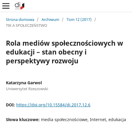
Strona domowa
/
Archiwum
/
Tom 12 (2017)
/
TIK A SPOŁECZEŃSTWO
Rola mediów społecznościowych w
edukacji – stan obecny i
perspektywy rozwoju
Katarzyna Garwol
Uniwersytet Rzeszowski
DOI:
https://doi.org/10.15584/di.2017.12.6
Słowa kluczowe:
media społecznościowe, Internet, edukacja